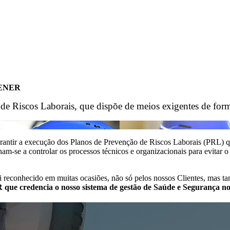
 ZENER
iscos Laborais, que dispõe de meios exigentes de forma 
garantir a execução dos Planos de Prevenção de Riscos Laborais (PRL) 
am-se a controlar os processos técnicos e organizacionais para evitar o
conhecido em muitas ocasiões, não só pelos nossos Clientes, mas tam
 que credencia o nosso sistema de gestão de Saúde e Segurança n