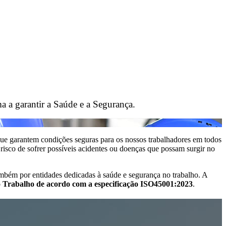
a garantir a Saúde e a Segurança.
que garantem condições seguras para os nossos trabalhadores em todos
 risco de sofrer possíveis acidentes ou doenças que possam surgir no
bém por entidades dedicadas à saúde e segurança no trabalho. A
o Trabalho de acordo com a especificação ISO45001:2023
.