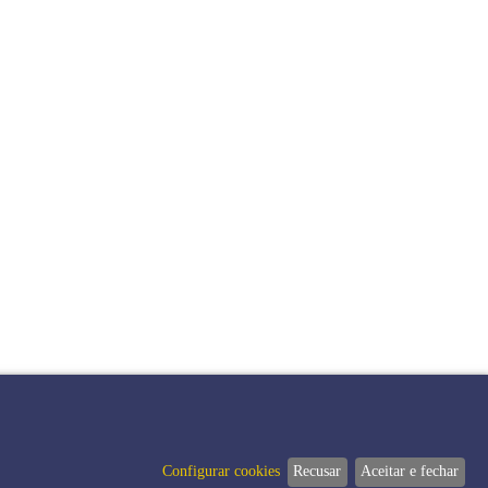
Configurar cookies
Recusar
Aceitar e fechar