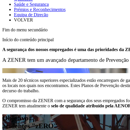
Saúde e Segurança
Prémios e Reconhecimentos
Equipa de Direção
VOLVER
Fim do menu secundário
Início do conteúdo principal
A segurança dos nossos empregados é uma das prioridades da
A ZENER tem um avançado departamento de Prevenção de R
Mais de 20 técnicos superiores especializados estão encarregues de 
os locais nos quais nos encontramos. Estes Planos de Prevenção destin
decurso do trabalho.
O compromisso da ZENER com a segurança dos seus empregados foi re
ZENER tem atualmente o
selo de qualidade atribuído pela AENOR
Objetivo
acidentes "zERO"