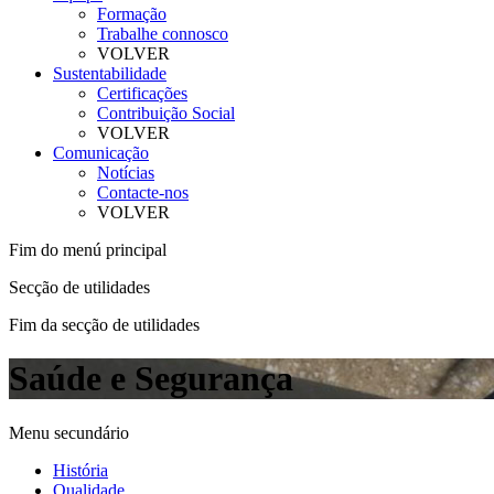
Formação
Trabalhe connosco
VOLVER
Sustentabilidade
Certificações
Contribuição Social
VOLVER
Comunicação
Notícias
Contacte-nos
VOLVER
Fim do menú principal
Secção de utilidades
Fim da secção de utilidades
Saúde e Segurança
Menu secundário
História
Qualidade