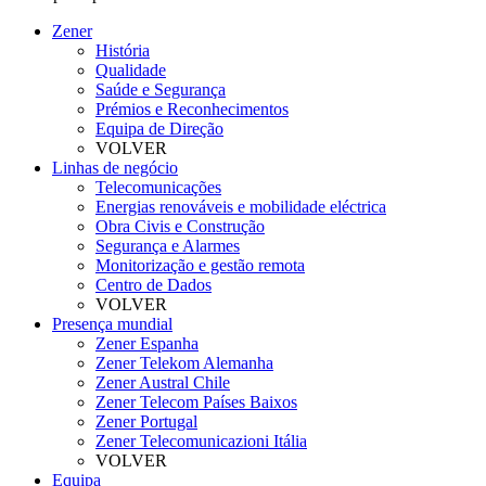
Zener
História
Qualidade
Saúde e Segurança
Prémios e Reconhecimentos
Equipa de Direção
VOLVER
Linhas de negócio
Telecomunicações
Energias renováveis e mobilidade eléctrica
Obra Civis e Construção
Segurança e Alarmes
Monitorização e gestão remota
Centro de Dados
VOLVER
Presença mundial
Zener Espanha
Zener Telekom Alemanha
Zener Austral Chile
Zener Telecom Países Baixos
Zener Portugal
Zener Telecomunicazioni Itália
VOLVER
Equipa