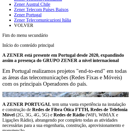
Zener Austral Chile
Zener Telecom Países Baixos
Zener Portugal
Zener Telecomunicazioni Itália
VOLVER
Fim do menu secundário
Início do conteúdo principal
A ZENER está presente em Portugal desde 2020, expandindo
assim a presença do GRUPO ZENER a nível internacional
Em Portugal realizamos projetos "end-to-end" em todas
as áreas das telecomunicações (Redes Fixas e Móveis)
com os principais Operadores do país.
A ZENER PORTUGAL
tem uma vasta experiência na instalação
e construção de
Redes de Fibra Ótica FTTH, Redes de Telefonia
Móvel
(2G, 3G, 4G, 5G) e
Redes de Rádio
(WiFi, WiMAX e
Ligações Rádio), abrangendo por completo todas as atividades
necessárias para a sua engenharia, construção, aprovisionamento e
manutenção.