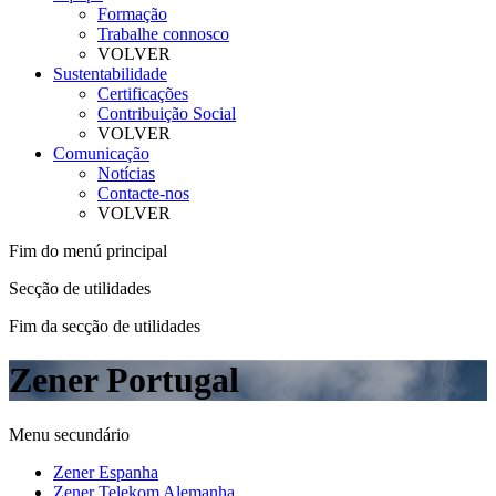
Formação
Trabalhe connosco
VOLVER
Sustentabilidade
Certificações
Contribuição Social
VOLVER
Comunicação
Notícias
Contacte-nos
VOLVER
Fim do menú principal
Secção de utilidades
Fim da secção de utilidades
Zener Portugal
Menu secundário
Zener Espanha
Zener Telekom Alemanha