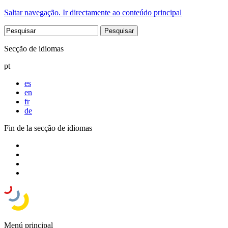
Saltar navegação. Ir directamente ao conteúdo principal
Secção de idiomas
pt
es
en
fr
de
Fin de la secção de idiomas
Menú principal