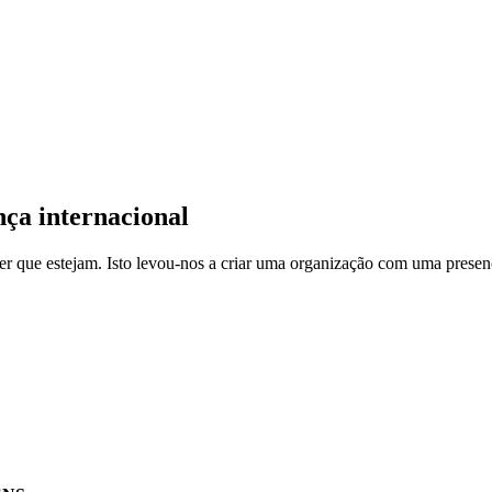
nça internacional
er que estejam. Isto levou-nos a criar uma organização com uma presenç