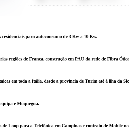
as residenciais para autoconsumo de 3 Kw a 10 Kw.
rias regiões de França, construção em PAU da rede de Fibra Ótica 
as em toda a Itália, desde a província de Turim até à ilha da Sicí
requipa e Moquegua.
o de Loop para a Telefónica em Campinas e contrato de Mobile nos