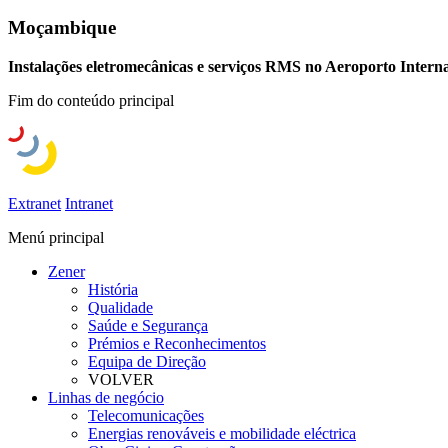
Moçambique
Instalações eletromecânicas e serviços RMS no Aeroporto Intern
Fim do conteúdo principal
Extranet
Intranet
Menú principal
Zener
História
Qualidade
Saúde e Segurança
Prémios e Reconhecimentos
Equipa de Direção
VOLVER
Linhas de negócio
Telecomunicações
Energias renováveis e mobilidade eléctrica