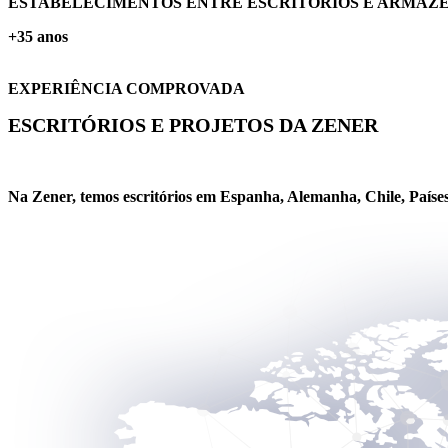
ESTABELECIMENTOS ENTRE ESCRITÓRIOS E ARMAZ
+35 anos
EXPERIÊNCIA COMPROVADA
ESCRITÓRIOS E PROJETOS DA ZENER
Na Zener, temos escritórios em Espanha, Alemanha, Chile, Países 