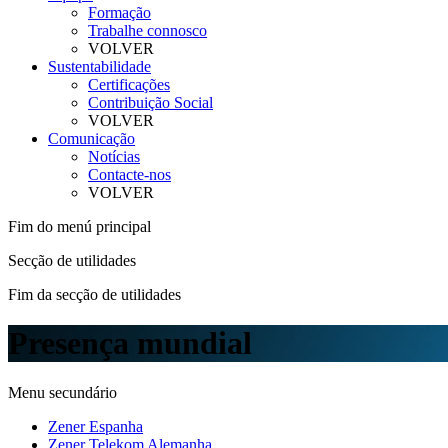
Formação
Trabalhe connosco
VOLVER
Sustentabilidade
Certificações
Contribuição Social
VOLVER
Comunicação
Notícias
Contacte-nos
VOLVER
Fim do menú principal
Secção de utilidades
Fim da secção de utilidades
Presença mundial
Menu secundário
Zener Espanha
Zener Telekom Alemanha