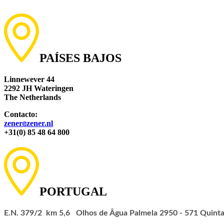
PAÍSES BAJOS
Linnewever 44
2292 JH Wateringen
The Netherlands
Contacto:
zener
zener.nl
@
+31(0) 85 48 64 800
PORTUGAL
E.N. 379/2 km 5,6 Olhos de Âgua Palmela 2950 - 571 Quint