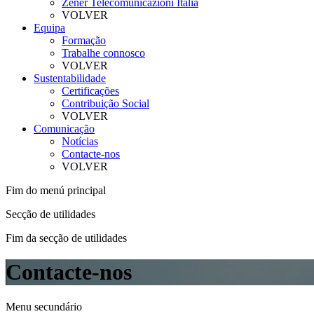
Zener Telecomunicazioni Itália
VOLVER
Equipa
Formação
Trabalhe connosco
VOLVER
Sustentabilidade
Certificações
Contribuição Social
VOLVER
Comunicação
Notícias
Contacte-nos
VOLVER
Fim do menú principal
Secção de utilidades
Fim da secção de utilidades
Contacte-nos
Menu secundário