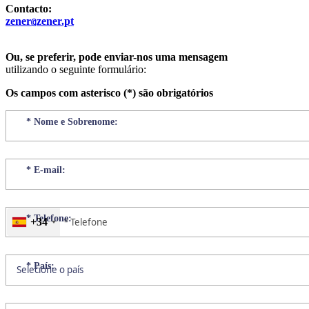
Contacto:
zener
zener.pt
@
Ou, se preferir, pode enviar-nos uma mensagem
utilizando o seguinte formulário:
Os campos com asterisco (*) são obrigatórios
*
Nome e Sobrenome:
*
E-mail:
*
Telefone:
+34
*
País: