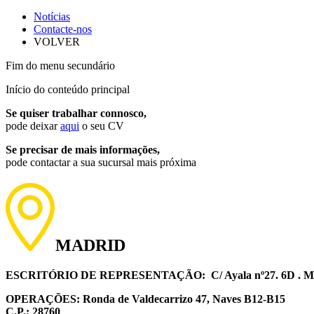
Notícias
Contacte-nos
VOLVER
Fim do menu secundário
Início do conteúdo principal
Se quiser trabalhar connosco,
pode deixar
aqui
o seu CV
Se precisar de mais informações,
pode contactar a sua sucursal mais próxima
MADRID
ESCRITÓRIO DE REPRESENTAÇÃO:
C/ Ayala nº27. 6D . 
OPERAÇÕES:
Ronda de Valdecarrizo 47, Naves B12-B15
C.P.: 28760