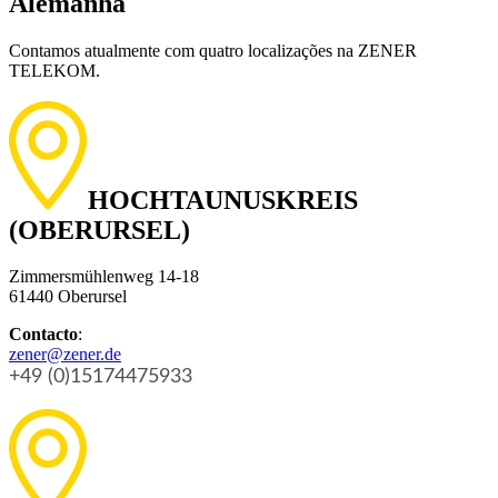
Alemanha
Contamos atualmente com quatro localizações na ZENER
TELEKOM.
HOCHTAUNUSKREIS
(OBERURSEL)
Zimmersmühlenweg 14-18
61440 Oberursel
Contacto
:
zener@zener.de
+49 (0)
15174475933