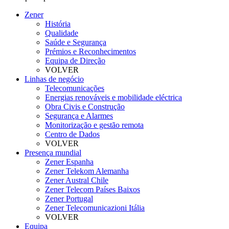
Zener
História
Qualidade
Saúde e Segurança
Prémios e Reconhecimentos
Equipa de Direção
VOLVER
Linhas de negócio
Telecomunicações
Energias renováveis e mobilidade eléctrica
Obra Civis e Construção
Segurança e Alarmes
Monitorização e gestão remota
Centro de Dados
VOLVER
Presença mundial
Zener Espanha
Zener Telekom Alemanha
Zener Austral Chile
Zener Telecom Países Baixos
Zener Portugal
Zener Telecomunicazioni Itália
VOLVER
Equipa