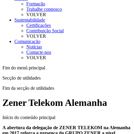
Formação
Trabalhe connosco
VOLVER
Sustentabilidade
Certificações
Contribuição Social
VOLVER
Comunicação
Notícias
Contacte-nos
VOLVER
Fim do menú principal
Secção de utilidades
Fim da secção de utilidades
Zener Telekom Alemanha
Início do conteúdo principal
A abertura da delegação de ZENER TELEKOM na Alemanha
em 2017 reforça a presença do GRUPO ZENER a nível