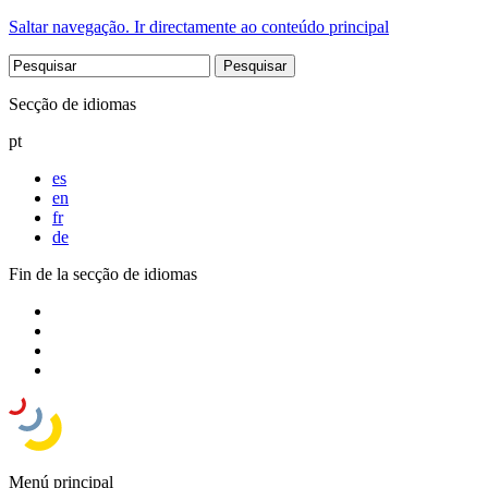
Saltar navegação. Ir directamente ao conteúdo principal
Secção de idiomas
pt
es
en
fr
de
Fin de la secção de idiomas
Menú principal