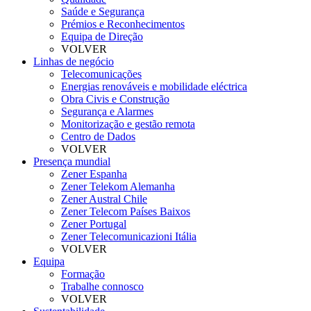
Saúde e Segurança
Prémios e Reconhecimentos
Equipa de Direção
VOLVER
Linhas de negócio
Telecomunicações
Energias renováveis e mobilidade eléctrica
Obra Civis e Construção
Segurança e Alarmes
Monitorização e gestão remota
Centro de Dados
VOLVER
Presença mundial
Zener Espanha
Zener Telekom Alemanha
Zener Austral Chile
Zener Telecom Países Baixos
Zener Portugal
Zener Telecomunicazioni Itália
VOLVER
Equipa
Formação
Trabalhe connosco
VOLVER