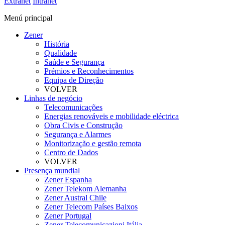
Extranet
Intranet
Menú principal
Zener
História
Qualidade
Saúde e Segurança
Prémios e Reconhecimentos
Equipa de Direção
VOLVER
Linhas de negócio
Telecomunicações
Energias renováveis e mobilidade eléctrica
Obra Civis e Construção
Segurança e Alarmes
Monitorização e gestão remota
Centro de Dados
VOLVER
Presença mundial
Zener Espanha
Zener Telekom Alemanha
Zener Austral Chile
Zener Telecom Países Baixos
Zener Portugal
Zener Telecomunicazioni Itália