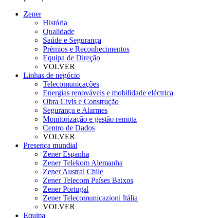
Zener
História
Qualidade
Saúde e Segurança
Prémios e Reconhecimentos
Equipa de Direção
VOLVER
Linhas de negócio
Telecomunicações
Energias renováveis e mobilidade eléctrica
Obra Civis e Construção
Segurança e Alarmes
Monitorização e gestão remota
Centro de Dados
VOLVER
Presença mundial
Zener Espanha
Zener Telekom Alemanha
Zener Austral Chile
Zener Telecom Países Baixos
Zener Portugal
Zener Telecomunicazioni Itália
VOLVER
Equipa