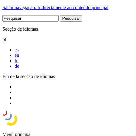
Saltar navegação. Ir directamente ao conteúdo principal
Secção de idiomas
pt
es
en
fr
de
Fin de la secção de idiomas
Menú principal