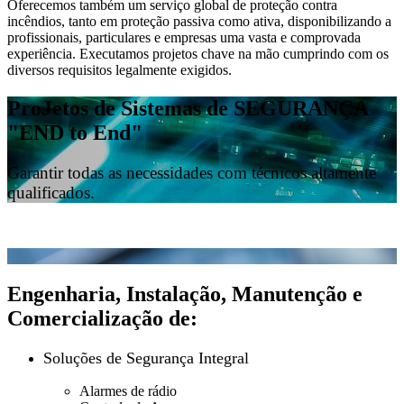
Oferecemos também um serviço global de proteção contra
incêndios, tanto em proteção passiva como ativa, disponibilizando a
profissionais, particulares e empresas uma vasta e comprovada
experiência. Executamos projetos chave na mão cumprindo com os
diversos requisitos legalmente exigidos.
ProJetos de Sistemas de SEGURANÇA
"END to End"
Garantir todas as necessidades com técnicos altamente
qualificados.
Engenharia, Instalação, Manutenção e
Comercialização de:
Soluções de Segurança Integral
Alarmes de rádio