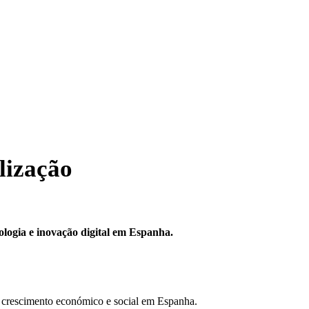
lização
logia e inovação digital em Espanha.
 o crescimento económico e social em Espanha.