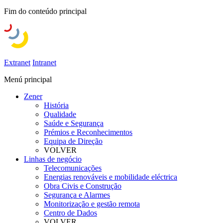
Fim do conteúdo principal
Extranet
Intranet
Menú principal
Zener
História
Qualidade
Saúde e Segurança
Prémios e Reconhecimentos
Equipa de Direção
VOLVER
Linhas de negócio
Telecomunicações
Energias renováveis e mobilidade eléctrica
Obra Civis e Construção
Segurança e Alarmes
Monitorização e gestão remota
Centro de Dados
VOLVER