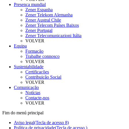
Presença mundial
Zener Espanha
Zener Telekom Alemanha
Zener Austral Chile
Zener Telecom Países Baixos
Zener Portugal
Zener Telecomunicazioni Itália
VOLVER
Equipa
Formação
Trabalhe connosco
VOLVER
Sustentabilidade
Certificações
Contribuição Social
VOLVER
Comunicação
Notícias
Contacte-nos
VOLVER
Fim do menú principal
Aviso legal
(Tecla de acesso 8)
Política de privacidade
(Tecla de acesso )