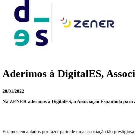
Aderimos à DigitalES, Assoc
20/01/2022
Na ZENER aderimos à DigitalES, a Associação Espanhola para a D
Estamos encantados por fazer parte de uma associação tão prestigiosa