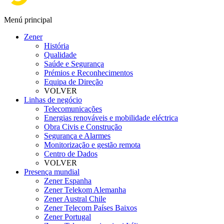
Menú principal
Zener
História
Qualidade
Saúde e Segurança
Prémios e Reconhecimentos
Equipa de Direção
VOLVER
Linhas de negócio
Telecomunicações
Energias renováveis e mobilidade eléctrica
Obra Civis e Construção
Segurança e Alarmes
Monitorização e gestão remota
Centro de Dados
VOLVER
Presença mundial
Zener Espanha
Zener Telekom Alemanha
Zener Austral Chile
Zener Telecom Países Baixos
Zener Portugal