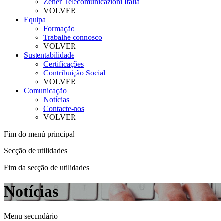
Zener Telecomunicazioni Itália
VOLVER
Equipa
Formação
Trabalhe connosco
VOLVER
Sustentabilidade
Certificações
Contribuição Social
VOLVER
Comunicação
Notícias
Contacte-nos
VOLVER
Fim do menú principal
Secção de utilidades
Fim da secção de utilidades
Notícias
Menu secundário