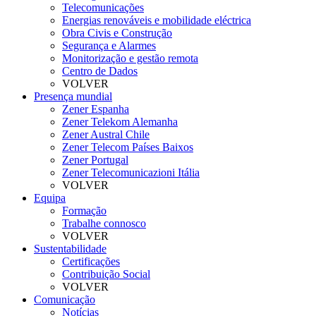
Telecomunicações
Energias renováveis e mobilidade eléctrica
Obra Civis e Construção
Segurança e Alarmes
Monitorização e gestão remota
Centro de Dados
VOLVER
Presença mundial
Zener Espanha
Zener Telekom Alemanha
Zener Austral Chile
Zener Telecom Países Baixos
Zener Portugal
Zener Telecomunicazioni Itália
VOLVER
Equipa
Formação
Trabalhe connosco
VOLVER
Sustentabilidade
Certificações
Contribuição Social
VOLVER
Comunicação
Notícias