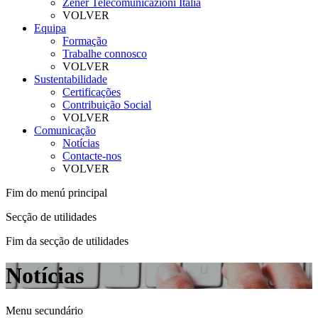
Zener Telecomunicazioni Itália
VOLVER
Equipa
Formação
Trabalhe connosco
VOLVER
Sustentabilidade
Certificações
Contribuição Social
VOLVER
Comunicação
Notícias
Contacte-nos
VOLVER
Fim do menú principal
Secção de utilidades
Fim da secção de utilidades
Notícias
Menu secundário