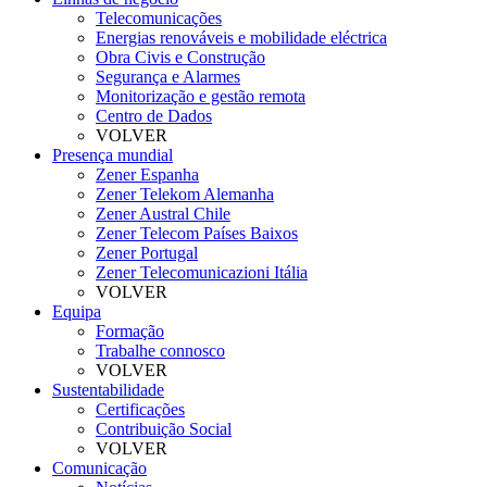
Telecomunicações
Energias renováveis e mobilidade eléctrica
Obra Civis e Construção
Segurança e Alarmes
Monitorização e gestão remota
Centro de Dados
VOLVER
Presença mundial
Zener Espanha
Zener Telekom Alemanha
Zener Austral Chile
Zener Telecom Países Baixos
Zener Portugal
Zener Telecomunicazioni Itália
VOLVER
Equipa
Formação
Trabalhe connosco
VOLVER
Sustentabilidade
Certificações
Contribuição Social
VOLVER
Comunicação