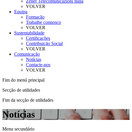
Zener Telecomunicazioni Itália
VOLVER
Equipa
Formação
Trabalhe connosco
VOLVER
Sustentabilidade
Certificações
Contribuição Social
VOLVER
Comunicação
Notícias
Contacte-nos
VOLVER
Fim do menú principal
Secção de utilidades
Fim da secção de utilidades
Notícias
Menu secundário