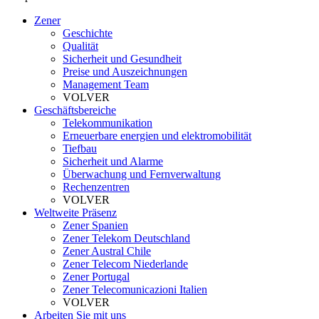
Zener
Geschichte
Qualität
Sicherheit und Gesundheit
Preise und Auszeichnungen
Management Team
VOLVER
Geschäftsbereiche
Telekommunikation
Erneuerbare energien und elektromobilität
Tiefbau
Sicherheit und Alarme
Überwachung und Fernverwaltung
Rechenzentren
VOLVER
Weltweite Präsenz
Zener Spanien
Zener Telekom Deutschland
Zener Austral Chile
Zener Telecom Niederlande
Zener Portugal
Zener Telecomunicazioni Italien
VOLVER
Arbeiten Sie mit uns