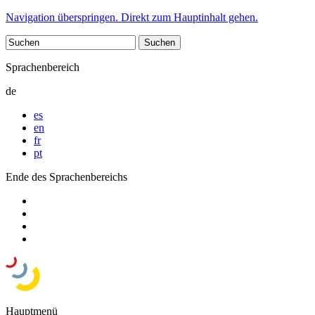
Navigation überspringen. Direkt zum Hauptinhalt gehen.
Sprachenbereich
de
es
en
fr
pt
Ende des Sprachenbereichs
Hauptmenü