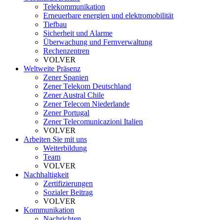
Telekommunikation
Erneuerbare energien und elektromobilität
Tiefbau
Sicherheit und Alarme
Überwachung und Fernverwaltung
Rechenzentren
VOLVER
Weltweite Präsenz
Zener Spanien
Zener Telekom Deutschland
Zener Austral Chile
Zener Telecom Niederlande
Zener Portugal
Zener Telecomunicazioni Italien
VOLVER
Arbeiten Sie mit uns
Weiterbildung
Team
VOLVER
Nachhaltigkeit
Zertifizierungen
Sozialer Beitrag
VOLVER
Kommunikation
Nachrichten