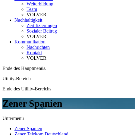
Weiterbildung
Team
VOLVER
Nachhaltigkeit
Zertifizierungen
Sozialer Beitrag
VOLVER
Kommunikation
Nachrichten
Kontakt
VOLVER
Ende des Hauptmenüs.
Utility-Bereich
Ende des Utility-Bereichs
Zener Spanien
Untermenü
Zener Spanien
Zener Telekom Deutschland