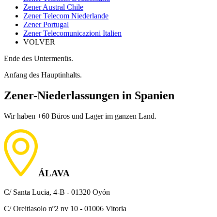
Zener Austral Chile
Zener Telecom Niederlande
Zener Portugal
Zener Telecomunicazioni Italien
VOLVER
Ende des Untermenüs.
Anfang des Hauptinhalts.
Zener-Niederlassungen in Spanien
Wir haben +60 Büros und Lager im ganzen Land.
ÁLAVA
C/ Santa Lucia, 4-B - 01320 Oyón
C/ Oreitiasolo nº2 nv 10 - 01006 Vitoria