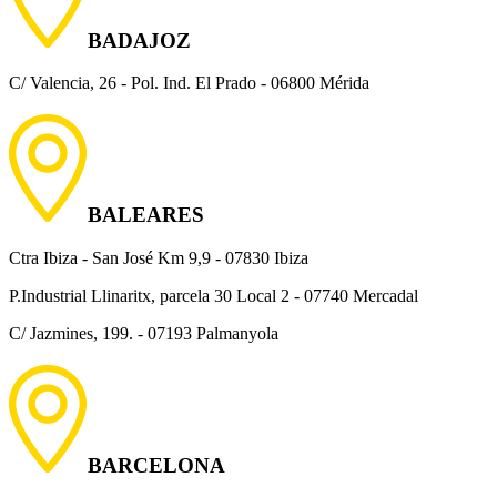
BADAJOZ
C/ Valencia, 26 - Pol. Ind. El Prado - 06800 Mérida
BALEARES
Ctra Ibiza - San José Km 9,9 - 07830 Ibiza
P.Industrial Llinaritx, parcela 30 Local 2 - 07740 Mercadal
C/ Jazmines, 199. - 07193 Palmanyola
BARCELONA