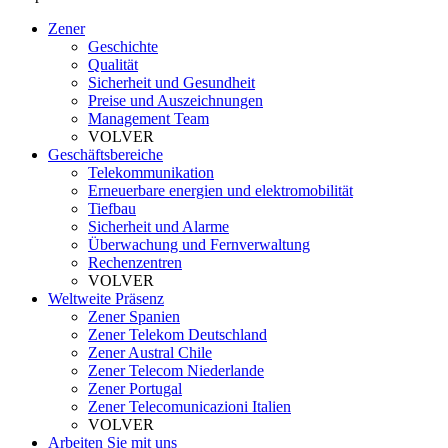
Zener
Geschichte
Qualität
Sicherheit und Gesundheit
Preise und Auszeichnungen
Management Team
VOLVER
Geschäftsbereiche
Telekommunikation
Erneuerbare energien und elektromobilität
Tiefbau
Sicherheit und Alarme
Überwachung und Fernverwaltung
Rechenzentren
VOLVER
Weltweite Präsenz
Zener Spanien
Zener Telekom Deutschland
Zener Austral Chile
Zener Telecom Niederlande
Zener Portugal
Zener Telecomunicazioni Italien
VOLVER
Arbeiten Sie mit uns