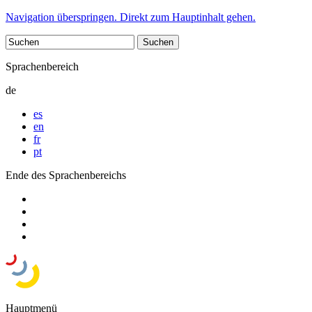
Navigation überspringen. Direkt zum Hauptinhalt gehen.
Sprachenbereich
de
es
en
fr
pt
Ende des Sprachenbereichs
Hauptmenü