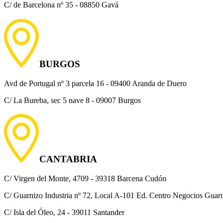
C/ de Barcelona nº 35 - 08850 Gavá
BURGOS
Avd de Portugal nº 3 parcela 16 - 09400 Aranda de Duero
C/ La Bureba, sec 5 nave 8 - 09007 Burgos
CANTABRIA
C/ Virgen del Monte, 4709 - 39318 Barcena Cudón
C/ Guarnizo Industria nº 72, Local A-101 Ed. Centro Negocios Guarni
C/ Isla del Óleo, 24 - 39011 Santander