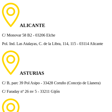
ALICANTE
C/ Monovar 58 B2 - 03206 Elche
Pol. Ind. Las Atalayas, C. de la Libra, 114, 115 - 03114 Alicante
ASTURIAS
C/ B, parc 39 Pol Asipo - 33428 Coruño (Concejo de Llanera)
C/ Faraday nº 26 nv 5 - 33211 Gijón