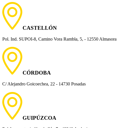
CASTELLÓN
Pol. Ind. SUPOI-8, Camino Vora Rambla, 5, - 12550 Almasora
CÓRDOBA
C/ Alejandro Goicoechea, 22 - 14730 Posadas
GUIPÚZCOA