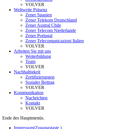
VOLVER
Weltweite Präsenz
Zener Spanien
Zener Telekom Deutschland
Zener Austral Chile
Zener Telecom Niederlande
Zener Portugal
Zener Telecomunicazioni Italien
VOLVER
Arbeiten Sie mit uns
Weiterbildung
Team
VOLVER
Nachhaltigkeit
Zertifizierungen
Sozialer Beitrag
VOLVER
Kommunikation
Nachrichten
Kontakt
VOLVER
Ende des Hauptmenüs.
Impressum
(Zugangstaste )