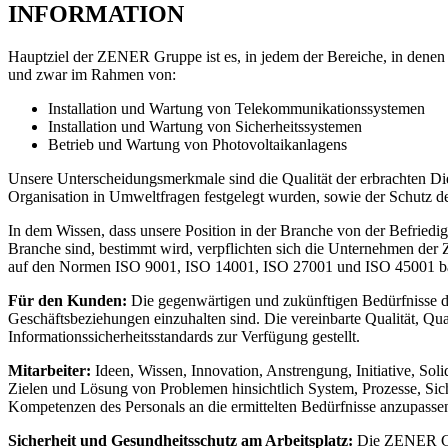
INFORMATION
Hauptziel der ZENER Gruppe ist es, in jedem der Bereiche, in denen
und zwar im Rahmen von:
Installation und Wartung von Telekommunikationssystemen
Installation und Wartung von Sicherheitssystemen
Betrieb und Wartung von Photovoltaikanlagens
Unsere Unterscheidungsmerkmale sind die Qualität der erbrachten Die
Organisation in Umweltfragen festgelegt wurden, sowie der Schutz d
In dem Wissen, dass unsere Position in der Branche von der Befried
Branche sind, bestimmt wird, verpflichten sich die Unternehmen der
auf den Normen ISO 9001, ISO 14001, ISO 27001 und ISO 45001 basi
Für den Kunden:
Die gegenwärtigen und zukünftigen Bedürfnisse des
Geschäftsbeziehungen einzuhalten sind. Die vereinbarte Qualität, Qua
Informationssicherheitsstandards zur Verfügung gestellt.
Mitarbeiter:
Ideen, Wissen, Innovation, Anstrengung, Initiative, Soli
Zielen und Lösung von Problemen hinsichtlich System, Prozesse, Sich
Kompetenzen des Personals an die ermittelten Bedürfnisse anzupasse
Sicherheit und Gesundheitsschutz am Arbeitsplatz:
Die ZENER Grou