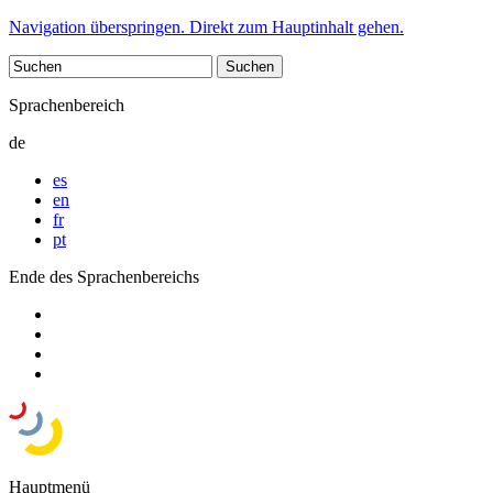
Navigation überspringen. Direkt zum Hauptinhalt gehen.
Sprachenbereich
de
es
en
fr
pt
Ende des Sprachenbereichs
Hauptmenü