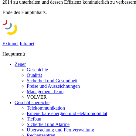
2014 zu unterhalten und dessen Effizienz kontinuierlich zu verbessern
Ende des Hauptinhalts.
Extranet
Intranet
Hauptmenü
Zener
Geschichte
Qualität
Sicherheit und Gesundheit
Preise und Auszeichnungen
Management Team
VOLVER
Geschäftsbereiche
Telekommunikation
Erneuerbare energien und elektromobilität
Tiefbau
Sicherheit und Alarme
Überwachung und Fernverwaltung
Rechenzentren