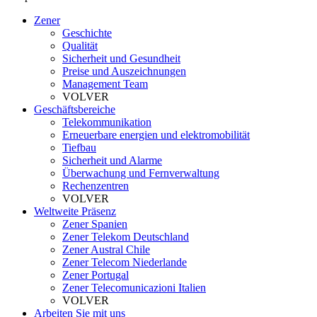
Zener
Geschichte
Qualität
Sicherheit und Gesundheit
Preise und Auszeichnungen
Management Team
VOLVER
Geschäftsbereiche
Telekommunikation
Erneuerbare energien und elektromobilität
Tiefbau
Sicherheit und Alarme
Überwachung und Fernverwaltung
Rechenzentren
VOLVER
Weltweite Präsenz
Zener Spanien
Zener Telekom Deutschland
Zener Austral Chile
Zener Telecom Niederlande
Zener Portugal
Zener Telecomunicazioni Italien
VOLVER
Arbeiten Sie mit uns