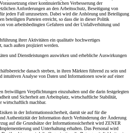
oraussetzung einer kontinuierlichen Verbesserung der
lichen Anforderungen an den Arbeitsschutz, Beseitigung von
für jeden Fall umzusetzen. Dabei wird die Anhörung und Beteiligung
teiligten Parteien erreicht, so dass die in dieser Politik
ntion von arbeitsbedingten Gefahren und der Unfallverhütung und
hführung ihrer Aktivitäten ein qualitativ hochwertiges
, nach außen projiziert werden.
tivitäten und Dienstleistungen auswirken und erhebliche Auswirkungen
häftsbereiche danach streben, in ihren Märkten führend zu sein und
nd intuitiven Analyse von Daten und Informationen sowie auf einer
 freiwilligen Verpflichtungen einzuhalten und die darin festgelegten
it und Sicherheit am Arbeitsplatz, wirtschaftliche Stabilität,
r wirtschaftlich machbar.
siken in der Informationssicherheit, damit sie auf für die
 und Authentizität der Information durch Verhinderung der Änderung
 Bezug auf die Grundsätze der Informationssicherheit wird ZENER
 Implementierung und Unterhaltung erhalten. Das Personal wird