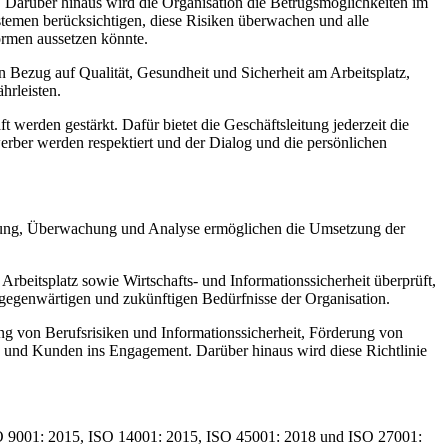
n. Darüber hinaus wird die Organisation die Betrugsmöglichkeiten im
men berücksichtigen, diese Risiken überwachen und alle
ormen aussetzen könnte.
in Bezug auf Qualität, Gesundheit und Sicherheit am Arbeitsplatz,
hrleisten.
erden gestärkt. Dafür bietet die Geschäftsleitung jederzeit die
erber werden respektiert und der Dialog und die persönlichen
Messung, Überwachung und Analyse ermöglichen die Umsetzung der
beitsplatz sowie Wirtschafts- und Informationssicherheit überprüft,
 gegenwärtigen und zukünftigen Bedürfnisse der Organisation.
ng von Berufsrisiken und Informationssicherheit, Förderung von
n und Kunden ins Engagement. Darüber hinaus wird diese Richtlinie
O 9001: 2015, ISO 14001: 2015, ISO 45001: 2018 und ISO 27001: