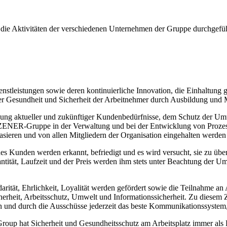
 die Aktivitäten der verschiedenen Unternehmen der Gruppe durchgeführ
nstleistungen sowie deren kontinuierliche Innovation, die Einhaltung
er Gesundheit und Sicherheit der Arbeitnehmer durch Ausbildung und Mo
igung aktueller und zukünftiger Kundenbedürfnisse, dem Schutz der Umw
 ZENER-Gruppe in der Verwaltung und bei der Entwicklung von Prozess
eren und von allen Mitgliedern der Organisation eingehalten werden
 Kunden werden erkannt, befriedigt und es wird versucht, sie zu übertr
ntität, Laufzeit und der Preis werden ihm stets unter Beachtung der Um
darität, Ehrlichkeit, Loyalität werden gefördert sowie die Teilnahme an 
erheit, Arbeitsschutz, Umwelt und Informationssicherheit. Zu diesem Zw
n und durch die Ausschüsse jederzeit das beste Kommunikationssystem,
p hat Sicherheit und Gesundheitsschutz am Arbeitsplatz immer als H