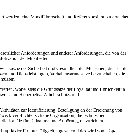
t werden, eine Marktführerschaft und Referenzposition zu erreichen,
 gesetzlicher Anforderungen und anderer Anforderungen, die von der
tivation der Mitarbeiter.
elt sowie der Sicherheit und Gesundheit der Menschen, die Teil der
en und Dienstleistungen, Verhaltensgrundsätze beizubehalten, die
 müssen.
effen, wobei stets die Grundsätze der Loyalität und Ehrlichkeit in
welt- und Sicherheits-, Arbeitsschutz- und
Aktivitäten zur Identifizierung, Beteiligung an der Erreichung von
eck verpflichtet sich die Organisation, die technischen
 die Kanäle für Teilnahme und Anhörung, einzurichten.
auptfaktor für ihre Tätigkeit angesehen. Dies wird vom Top-