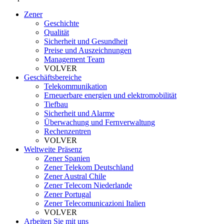
Zener
Geschichte
Qualität
Sicherheit und Gesundheit
Preise und Auszeichnungen
Management Team
VOLVER
Geschäftsbereiche
Telekommunikation
Erneuerbare energien und elektromobilität
Tiefbau
Sicherheit und Alarme
Überwachung und Fernverwaltung
Rechenzentren
VOLVER
Weltweite Präsenz
Zener Spanien
Zener Telekom Deutschland
Zener Austral Chile
Zener Telecom Niederlande
Zener Portugal
Zener Telecomunicazioni Italien
VOLVER
Arbeiten Sie mit uns