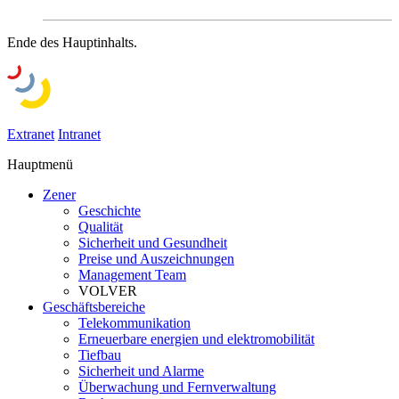
Ende des Hauptinhalts.
Extranet
Intranet
Hauptmenü
Zener
Geschichte
Qualität
Sicherheit und Gesundheit
Preise und Auszeichnungen
Management Team
VOLVER
Geschäftsbereiche
Telekommunikation
Erneuerbare energien und elektromobilität
Tiefbau
Sicherheit und Alarme
Überwachung und Fernverwaltung