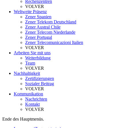
Rechenzentren
VOLVER
Weltweite Präsenz
Zener Spanien
Zener Telekom Deutschland
Zener Austral Chile
Zener Telecom Niederlande
Zener Portugal
Zener Telecomunicazioni Italien
VOLVER
Arbeiten Sie mit uns
Weiterbildung
Team
VOLVER
Nachhaltigkeit
Zertifizierungen
Sozialer Beitrag
VOLVER
Kommunikation
Nachrichten
Kontakt
VOLVER
Ende des Hauptmenüs.