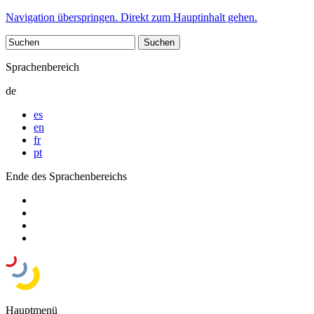
Navigation überspringen. Direkt zum Hauptinhalt gehen.
Sprachenbereich
de
es
en
fr
pt
Ende des Sprachenbereichs
Hauptmenü