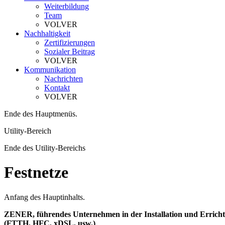
Weiterbildung
Team
VOLVER
Nachhaltigkeit
Zertifizierungen
Sozialer Beitrag
VOLVER
Kommunikation
Nachrichten
Kontakt
VOLVER
Ende des Hauptmenüs.
Utility-Bereich
Ende des Utility-Bereichs
Festnetze
Anfang des Hauptinhalts.
ZENER, führendes Unternehmen in der Installation und Erricht
(FTTH, HFC, xDSL, usw.)