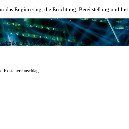
für das Engineering, die Errichtung, Bereitstellung und Inst
e Techniker um alles kümmern.
d Kostenvoranschlag