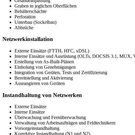
Geländeanpassung
Graben in jeglichen Oberflächen
Behälterschächte
Perforation
Unterbau (Sockelbau)
Abbrüche
Netzwerkinstallation
Externe Einsätze (FTTH, HFC, xDSL)
Interne Einsätze und Ausrüstung (OLTs, DOCSIS 3.1, MUX,
Erstellung von As-Built-Plänen
Einholung von Genehmigungen
Integration von Geräten, Tests und Zertifizierung
Bereitstellung und Aktivierung
Ausrangieren von Geräten
Instandhaltung von Netzwerken
Externe Einsätze
Interne Einsätze
Überwachung und Fernüberwachung
Verwaltung von Arbeitsaufträgen und Feldtechnikern
Vorsorgeinstandhaltung
Korrektive Instandhaltung (N1 und N2)