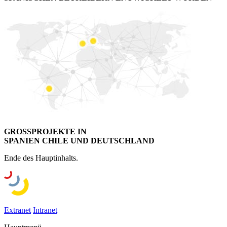
GROSSPROJEKTE IN
SPANIEN CHILE UND DEUTSCHLAND
Ende des Hauptinhalts.
Extranet
Intranet