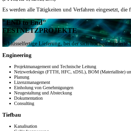
Es werden alle Tätigkeiten und Verfahren eingesetzt, die 
"END to End"
FESTNETZPROJEKTE
Schlüsselfertige Lieferung, bei der sich hochqualifiziert
Engineering
Projektmanagement und Technische Leitung
Netzwerkdesign (FTTH, HFC, xDSL), BOM (Materialliste) un
Planung
Lizenzmanagement
Einholung von Genehmigungen
Neugestaltung und Absteckung
Dokumentation
Consulting
Tiefbau
Kanalisation