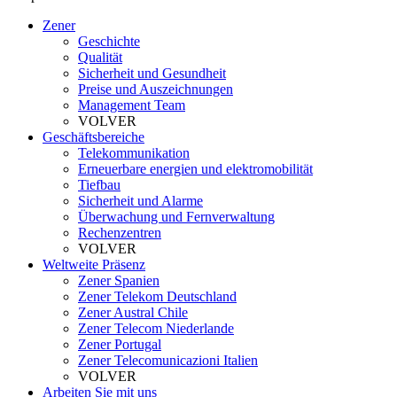
Zener
Geschichte
Qualität
Sicherheit und Gesundheit
Preise und Auszeichnungen
Management Team
VOLVER
Geschäftsbereiche
Telekommunikation
Erneuerbare energien und elektromobilität
Tiefbau
Sicherheit und Alarme
Überwachung und Fernverwaltung
Rechenzentren
VOLVER
Weltweite Präsenz
Zener Spanien
Zener Telekom Deutschland
Zener Austral Chile
Zener Telecom Niederlande
Zener Portugal
Zener Telecomunicazioni Italien
VOLVER
Arbeiten Sie mit uns