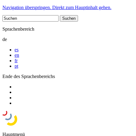
Navigation überspringen. Direkt zum Hauptinhalt gehen.
Sprachenbereich
de
es
en
fr
pt
Ende des Sprachenbereichs
Hauptmenü