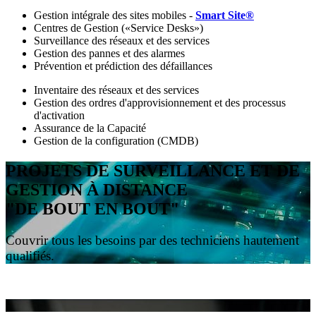
Gestion intégrale des sites mobiles -
Smart Site®
Centres de Gestion («Service Desks»)
Surveillance des réseaux et des services
Gestion des pannes et des alarmes
Prévention et prédiction des défaillances
Inventaire des réseaux et des services
Gestion des ordres d'approvisionnement et des processus
d'activation
Assurance de la Capacité
Gestion de la configuration (CMDB)
PROJETS DE SURVEILLANCE ET DE
GESTION À DISTANCE
"DE BOUT EN BOUT"
Couvrir tous les besoins par des techniciens hautement
qualifiés.