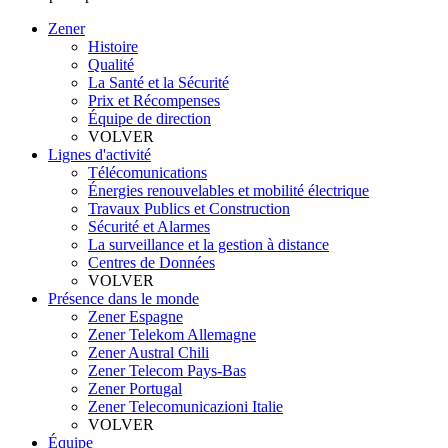
Zener
Histoire
Qualité
La Santé et la Sécurité
Prix et Récompenses
Équipe de direction
VOLVER
Lignes d'activité
Télécomunications
Énergies renouvelables et mobilité électrique
Travaux Publics et Construction
Sécurité et Alarmes
La surveillance et la gestion à distance
Centres de Données
VOLVER
Présence dans le monde
Zener Espagne
Zener Telekom Allemagne
Zener Austral Chili
Zener Telecom Pays-Bas
Zener Portugal
Zener Telecomunicazioni Italie
VOLVER
Équipe