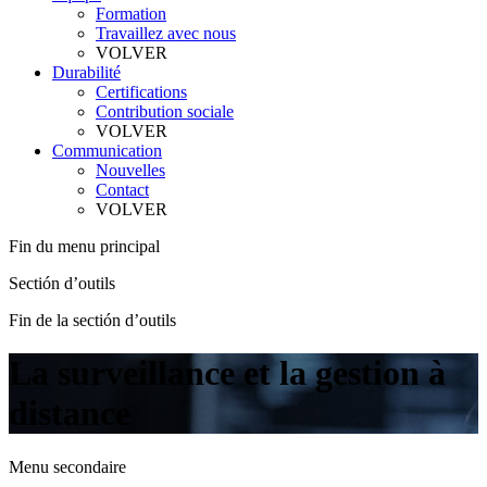
Formation
Travaillez avec nous
VOLVER
Durabilité
Certifications
Contribution sociale
VOLVER
Communication
Nouvelles
Contact
VOLVER
Fin du menu principal
Sectión d’outils
Fin de la sectión d’outils
La surveillance et la gestion à
distance
Menu secondaire