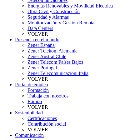
Telecomunicaciones
Energías Renovables y Movilidad Eléctrica
Obra Civil y Construcción
Seguridad y Alarmas
Monitorización y Gestión Remota
Data Centers
VOLVER
Presencia en el mundo
Zener España
Zener Telekom Alemania
Zener Austral Chile
Zener Telecom Países Bajos
Zener Portugal
Zener Telecomunicazioni Italia
VOLVER
Portal de empleo
Formación
Trabaja con nosotros
Equipo
VOLVER
Sostenibilidad
Certificaciones
Contribución social
VOLVER
Comunicación