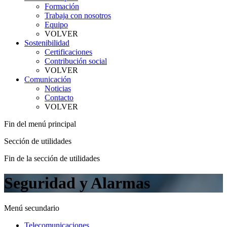
Formación
Trabaja con nosotros
Equipo
VOLVER
Sostenibilidad
Certificaciones
Contribución social
VOLVER
Comunicación
Noticias
Contacto
VOLVER
Fin del menú principal
Sección de utilidades
Fin de la sección de utilidades
Seguridad y Alarmas
Menú secundario
Telecomunicaciones