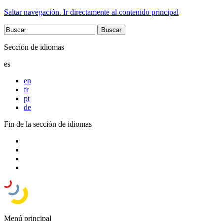
Saltar navegación. Ir directamente al contenido principal
Sección de idiomas
es
en
fr
pt
de
Fin de la sección de idiomas
Menú principal