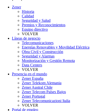
Zener
Historia
Calidad
Seguridad y Salud
Premios y Reconocimientos
Equipo directivo
VOLVER
Líneas de negocio
Telecomunicaciones
Energías Renovables y Movilidad Eléctrica
Obra Civil y Construcción
Seguridad y Alarmas
Monitorización y Gestión Remota
Data Centers
VOLVER
Presencia en el mundo
Zener España
Zener Telekom Alemania
Zener Austral Chile
Zener Telecom Países Bajos
Zener Portugal
Zener Telecomunicazioni Italia
VOLVER
Portal de empleo