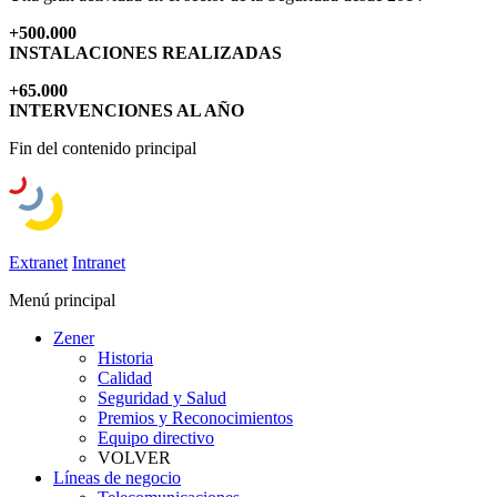
+500.000
INSTALACIONES REALIZADAS
+65.000
INTERVENCIONES AL AÑO
Fin del contenido principal
Extranet
Intranet
Menú principal
Zener
Historia
Calidad
Seguridad y Salud
Premios y Reconocimientos
Equipo directivo
VOLVER
Líneas de negocio