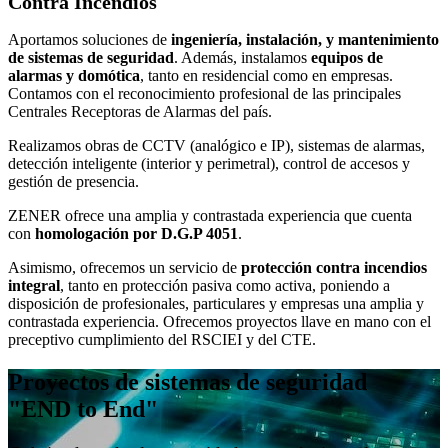
Contra Incendios
Aportamos soluciones de
ingeniería, instalación, y mantenimiento
de sistemas de seguridad
. Además, instalamos
equipos de
alarmas y domótica
, tanto en residencial como en empresas.
Contamos con el reconocimiento profesional de las principales
Centrales Receptoras de Alarmas del país.
Realizamos obras de CCTV (analógico e IP), sistemas de alarmas,
detección inteligente (interior y perimetral), control de accesos y
gestión de presencia.
ZENER ofrece una amplia y contrastada experiencia que cuenta
con
homologación por D.G.P 4051
.
Asimismo, ofrecemos un servicio de
protección contra incendios
integral
, tanto en protección pasiva como activa, poniendo a
disposición de profesionales, particulares y empresas una amplia y
contrastada experiencia. Ofrecemos proyectos llave en mano con el
preceptivo cumplimiento del RSCIEI y del CTE.
Proyectos de sistemas de seguridad
"END to End"