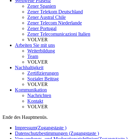
Weltweite Präsenz
Zener Spanien
Zener Telekom Deutschland
Zener Austral Chile
Zener Telecom Niederlande
Zener Portugal
Zener Telecomunicazioni Italien
VOLVER
Arbeiten Sie mit uns
Weiterbildung
Team
VOLVER
Nachhaltigkeit
Zertifizierungen
Sozialer Beitrag
VOLVER
Kommunikation
Nachrichten
Kontakt
VOLVER
Ende des Hauptmenüs.
Impressum
(Zugangstaste )
Datenschutzbestimmungen
(Zugangstaste )
Verwendungs- und Moderationsrichtlinien
(Zugangstaste )