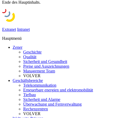
Ende des Hauptinhalts.
Extranet
Intranet
Hauptmenü
Zener
Geschichte
Qualität
Sicherheit und Gesundheit
Preise und Auszeichnungen
Management Team
VOLVER
Geschäftsbereiche
Telekommunikation
Erneuerbare energien und elektromobilität
Tiefbau
Sicherheit und Alarme
Überwachung und Fernverwaltung
Rechenzentren
VOLVER