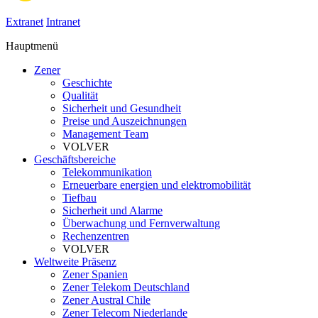
Extranet
Intranet
Hauptmenü
Zener
Geschichte
Qualität
Sicherheit und Gesundheit
Preise und Auszeichnungen
Management Team
VOLVER
Geschäftsbereiche
Telekommunikation
Erneuerbare energien und elektromobilität
Tiefbau
Sicherheit und Alarme
Überwachung und Fernverwaltung
Rechenzentren
VOLVER
Weltweite Präsenz
Zener Spanien
Zener Telekom Deutschland
Zener Austral Chile
Zener Telecom Niederlande