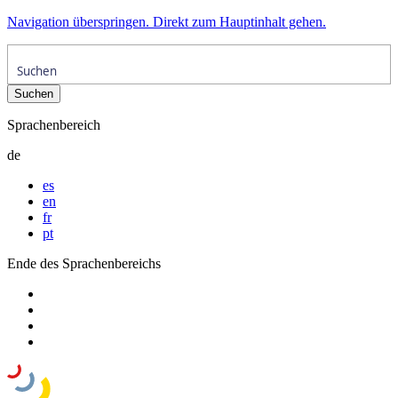
Navigation überspringen. Direkt zum Hauptinhalt gehen.
Sprachenbereich
de
es
en
fr
pt
Ende des Sprachenbereichs