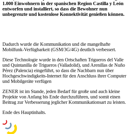
1.000 Einwohnern in der spanischen Region Castilla y León
entworfen und installiert, so dass die Bewohner nun
unbegrenzte und kostenlose Konnektivität genießen können.
Dadurch wurde die Kommunikation und die mangelhafte
Mobilfunk-Verfügbarkeit (GSM/3G/4G) deutlich verbessert.
Diese Technologie wurde in den Ortschaften Trigueros del Valle
und Quintanilla de Trigueros (Valladolid), und Arenillas de Nuño
Pérez (Palencia) eingeführt, so dass die Nachbarn nun über
Hochgeschwindigkeits-Internet für den Anschluss ihrer Computer
und Mobilgeräte verfügen
ZENER ist im Stande, jeden Bedarf für große und auch kleine
Projekte von Anfang bis Ende durchzuführen, und somit einen
Beitrag zur Verbesserung jeglicher Kommunikationsart zu leisten.
Ende des Hauptinhalts.