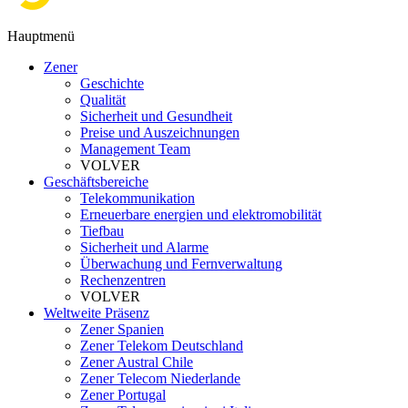
Hauptmenü
Zener
Geschichte
Qualität
Sicherheit und Gesundheit
Preise und Auszeichnungen
Management Team
VOLVER
Geschäftsbereiche
Telekommunikation
Erneuerbare energien und elektromobilität
Tiefbau
Sicherheit und Alarme
Überwachung und Fernverwaltung
Rechenzentren
VOLVER
Weltweite Präsenz
Zener Spanien
Zener Telekom Deutschland
Zener Austral Chile
Zener Telecom Niederlande
Zener Portugal