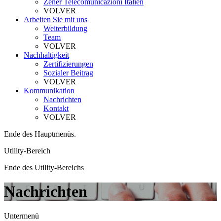
Zener Telecomunicazioni Italien
VOLVER
Arbeiten Sie mit uns
Weiterbildung
Team
VOLVER
Nachhaltigkeit
Zertifizierungen
Sozialer Beitrag
VOLVER
Kommunikation
Nachrichten
Kontakt
VOLVER
Ende des Hauptmenüs.
Utility-Bereich
Ende des Utility-Bereichs
Nachrichten
Untermenü