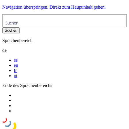
Navigation überspringen. Direkt zum Hauptinhalt gehen.
Sprachenbereich
de
es
en
fr
pt
Ende des Sprachenbereichs