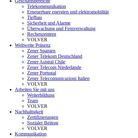
Geschäftsbereiche
Telekommunikation
Erneuerbare energien und elektromobilität
Tiefbau
Sicherheit und Alarme
Überwachung und Fernverwaltung
Rechenzentren
VOLVER
Weltweite Präsenz
Zener Spanien
Zener Telekom Deutschland
Zener Austral Chile
Zener Telecom Niederlande
Zener Portugal
Zener Telecomunicazioni Italien
VOLVER
Arbeiten Sie mit uns
Weiterbildung
Team
VOLVER
Nachhaltigkeit
Zertifizierungen
Sozialer Beitrag
VOLVER
Kommunikation