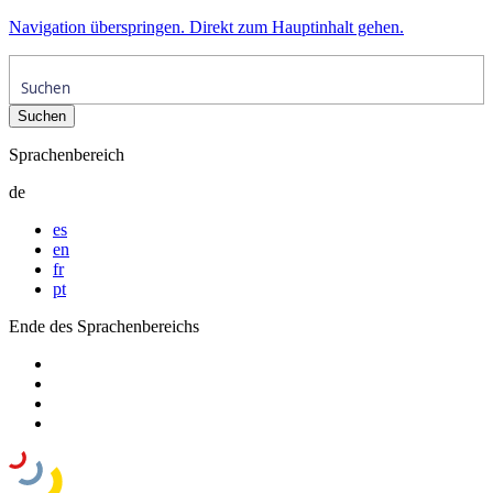
Navigation überspringen. Direkt zum Hauptinhalt gehen.
Sprachenbereich
de
es
en
fr
pt
Ende des Sprachenbereichs