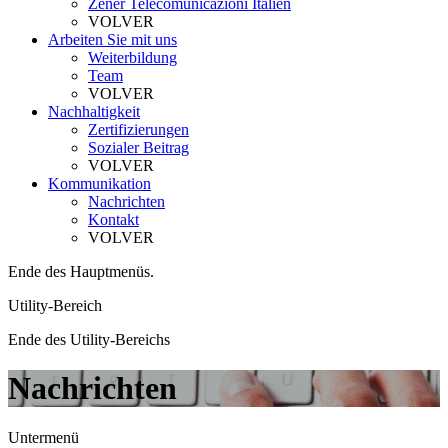
Zener Telecomunicazioni Italien
VOLVER
Arbeiten Sie mit uns
Weiterbildung
Team
VOLVER
Nachhaltigkeit
Zertifizierungen
Sozialer Beitrag
VOLVER
Kommunikation
Nachrichten
Kontakt
VOLVER
Ende des Hauptmenüs.
Utility-Bereich
Ende des Utility-Bereichs
Nachrichten
Untermenü