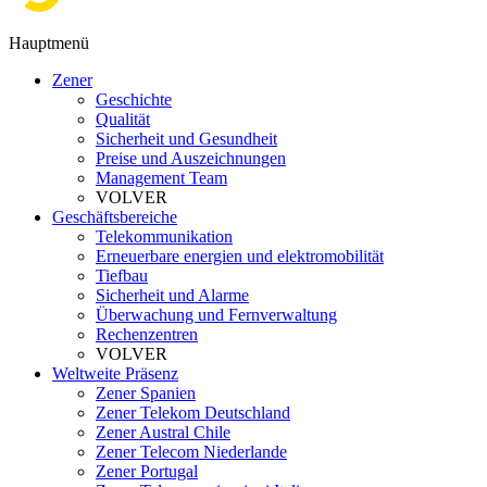
Hauptmenü
Zener
Geschichte
Qualität
Sicherheit und Gesundheit
Preise und Auszeichnungen
Management Team
VOLVER
Geschäftsbereiche
Telekommunikation
Erneuerbare energien und elektromobilität
Tiefbau
Sicherheit und Alarme
Überwachung und Fernverwaltung
Rechenzentren
VOLVER
Weltweite Präsenz
Zener Spanien
Zener Telekom Deutschland
Zener Austral Chile
Zener Telecom Niederlande
Zener Portugal