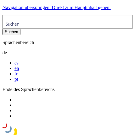
Navigation überspringen. Direkt zum Hauptinhalt gehen.
Sprachenbereich
de
es
en
fr
pt
Ende des Sprachenbereichs