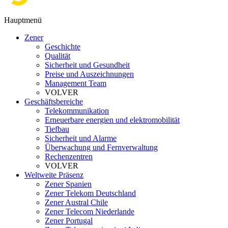
Hauptmenü
Zener
Geschichte
Qualität
Sicherheit und Gesundheit
Preise und Auszeichnungen
Management Team
VOLVER
Geschäftsbereiche
Telekommunikation
Erneuerbare energien und elektromobilität
Tiefbau
Sicherheit und Alarme
Überwachung und Fernverwaltung
Rechenzentren
VOLVER
Weltweite Präsenz
Zener Spanien
Zener Telekom Deutschland
Zener Austral Chile
Zener Telecom Niederlande
Zener Portugal