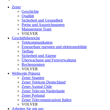
Zener
Geschichte
Qualität
Sicherheit und Gesundheit
Preise und Auszeichnungen
Management Team
VOLVER
Geschäftsbereiche
Telekommunikation
Erneuerbare energien und elektromobilität
Tiefbau
Sicherheit und Alarme
Überwachung und Fernverwaltung
Rechenzentren
VOLVER
Weltweite Präsenz
Zener Spanien
Zener Telekom Deutschland
Zener Austral Chile
Zener Telecom Niederlande
Zener Portugal
Zener Telecomunicazioni Italien
VOLVER
Arbeiten Sie mit uns