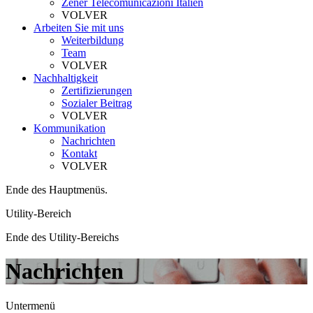
Zener Telecomunicazioni Italien
VOLVER
Arbeiten Sie mit uns
Weiterbildung
Team
VOLVER
Nachhaltigkeit
Zertifizierungen
Sozialer Beitrag
VOLVER
Kommunikation
Nachrichten
Kontakt
VOLVER
Ende des Hauptmenüs.
Utility-Bereich
Ende des Utility-Bereichs
Nachrichten
Untermenü