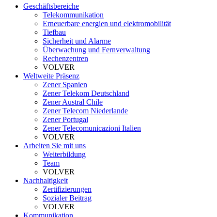
Geschäftsbereiche
Telekommunikation
Erneuerbare energien und elektromobilität
Tiefbau
Sicherheit und Alarme
Überwachung und Fernverwaltung
Rechenzentren
VOLVER
Weltweite Präsenz
Zener Spanien
Zener Telekom Deutschland
Zener Austral Chile
Zener Telecom Niederlande
Zener Portugal
Zener Telecomunicazioni Italien
VOLVER
Arbeiten Sie mit uns
Weiterbildung
Team
VOLVER
Nachhaltigkeit
Zertifizierungen
Sozialer Beitrag
VOLVER
Kommunikation