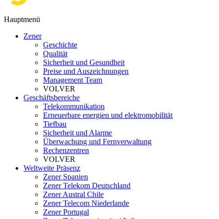
Hauptmenü
Zener
Geschichte
Qualität
Sicherheit und Gesundheit
Preise und Auszeichnungen
Management Team
VOLVER
Geschäftsbereiche
Telekommunikation
Erneuerbare energien und elektromobilität
Tiefbau
Sicherheit und Alarme
Überwachung und Fernverwaltung
Rechenzentren
VOLVER
Weltweite Präsenz
Zener Spanien
Zener Telekom Deutschland
Zener Austral Chile
Zener Telecom Niederlande
Zener Portugal