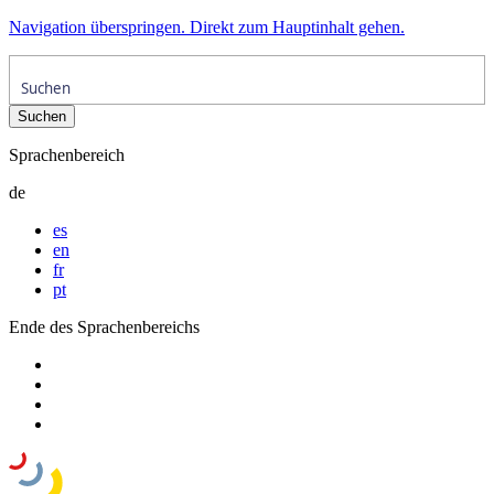
Navigation überspringen. Direkt zum Hauptinhalt gehen.
Sprachenbereich
de
es
en
fr
pt
Ende des Sprachenbereichs