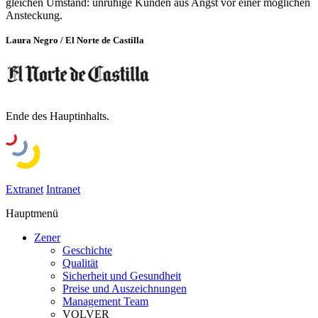
gleichen Umstand: unruhige Kunden aus Angst vor einer möglichen
Ansteckung.
Laura Negro / El Norte de Castilla
Ende des Hauptinhalts.
Extranet
Intranet
Hauptmenü
Zener
Geschichte
Qualität
Sicherheit und Gesundheit
Preise und Auszeichnungen
Management Team
VOLVER