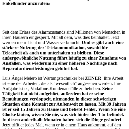
Enkelkinder anzurufen»
Seit dem Erlass des Alarmzustands sind Millionen von Menschen in
ihren Häusern eingesperrt. Mit all dem, was dies beinhaltet. Jetzt
werden mehr Licht und Wasser verbraucht.
Und es gibt auch eine
stärkere Nutzung der Telekommunikation, sowohl für
Telearbeit als auch um unterhalten zu bleiben. Diese
außergewöhnliche Nutzung führt häufig zu einer Zunahme von
Ausfällen, was wiederum zu einer höheren Nachfrage nach
Reparaturdienstleistungen geführt hat.
Luis Ángel Melero ist Wartungstechniker bei
ZENER
. Ihre Arbeit
ist eine der Arbeiten, die als "wesentlich" angesehen werden. Ihre
Aufgabe ist es, Vodafone-Kundenausfälle zu beheben.
Seine
Tätigkeit hat nicht aufgehört, außerdem hat er seine
Bemühungen verdoppelt, niemanden in dieser schwierigen
Situation ohne Kontakt zur Außenwelt zu lassen. Mit 39 Jahren
ist er seit 15 Jahren zu Hause und behebt Fehler. Wenn Sie eine
Glocke läuten, wissen Sie nie, was sich hinter der Tür befindet.
In diesen anderthalb Monaten haben sich die Dinge geändert
.
Jetzt trifft er jedes Mal, wenn er in einem Haus ankommt, auf den