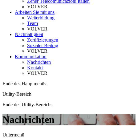
Zener Telecomunicazioni Italien
VOLVER
Arbeiten Sie mit uns
Weiterbildung
Team
VOLVER
Nachhaltigkeit
Zertifizierungen
Sozialer Beitrag
VOLVER
Kommunikation
Nachrichten
Kontakt
VOLVER
Ende des Hauptmenüs.
Utility-Bereich
Ende des Utility-Bereichs
Nachrichten
Untermenü