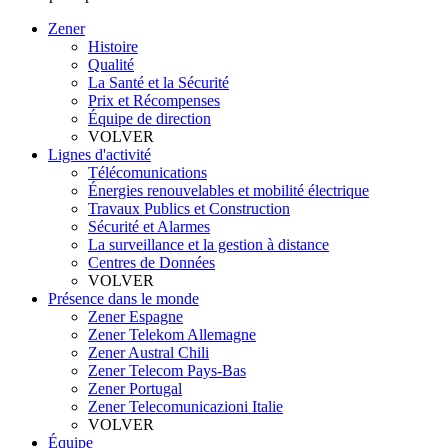
Zener
Histoire
Qualité
La Santé et la Sécurité
Prix et Récompenses
Équipe de direction
VOLVER
Lignes d'activité
Télécomunications
Énergies renouvelables et mobilité électrique
Travaux Publics et Construction
Sécurité et Alarmes
La surveillance et la gestion à distance
Centres de Données
VOLVER
Présence dans le monde
Zener Espagne
Zener Telekom Allemagne
Zener Austral Chili
Zener Telecom Pays-Bas
Zener Portugal
Zener Telecomunicazioni Italie
VOLVER
Équipe