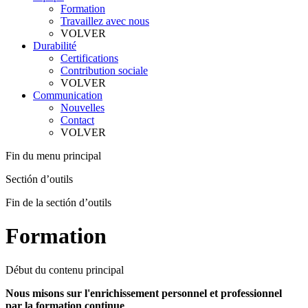
Formation
Travaillez avec nous
VOLVER
Durabilité
Certifications
Contribution sociale
VOLVER
Communication
Nouvelles
Contact
VOLVER
Fin du menu principal
Sectión d’outils
Fin de la sectión d’outils
Formation
Début du contenu principal
Nous misons sur l'enrichissement personnel et professionnel
par la formation continue