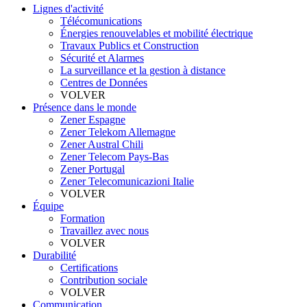
Lignes d'activité
Télécomunications
Énergies renouvelables et mobilité électrique
Travaux Publics et Construction
Sécurité et Alarmes
La surveillance et la gestion à distance
Centres de Données
VOLVER
Présence dans le monde
Zener Espagne
Zener Telekom Allemagne
Zener Austral Chili
Zener Telecom Pays-Bas
Zener Portugal
Zener Telecomunicazioni Italie
VOLVER
Équipe
Formation
Travaillez avec nous
VOLVER
Durabilité
Certifications
Contribution sociale
VOLVER
Communication