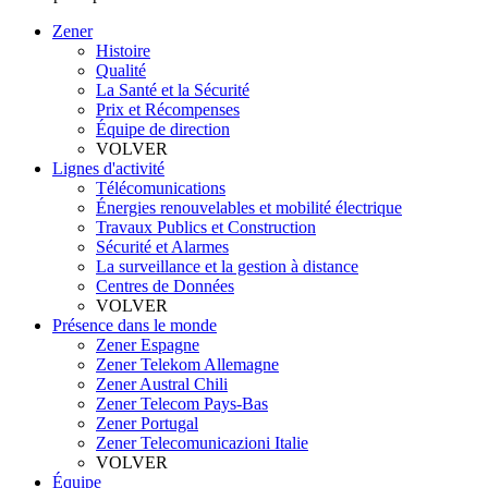
Zener
Histoire
Qualité
La Santé et la Sécurité
Prix et Récompenses
Équipe de direction
VOLVER
Lignes d'activité
Télécomunications
Énergies renouvelables et mobilité électrique
Travaux Publics et Construction
Sécurité et Alarmes
La surveillance et la gestion à distance
Centres de Données
VOLVER
Présence dans le monde
Zener Espagne
Zener Telekom Allemagne
Zener Austral Chili
Zener Telecom Pays-Bas
Zener Portugal
Zener Telecomunicazioni Italie
VOLVER
Équipe