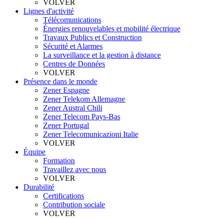
VOLVER
Lignes d'activité
Télécomunications
Énergies renouvelables et mobilité électrique
Travaux Publics et Construction
Sécurité et Alarmes
La surveillance et la gestion à distance
Centres de Données
VOLVER
Présence dans le monde
Zener Espagne
Zener Telekom Allemagne
Zener Austral Chili
Zener Telecom Pays-Bas
Zener Portugal
Zener Telecomunicazioni Italie
VOLVER
Équipe
Formation
Travaillez avec nous
VOLVER
Durabilité
Certifications
Contribution sociale
VOLVER