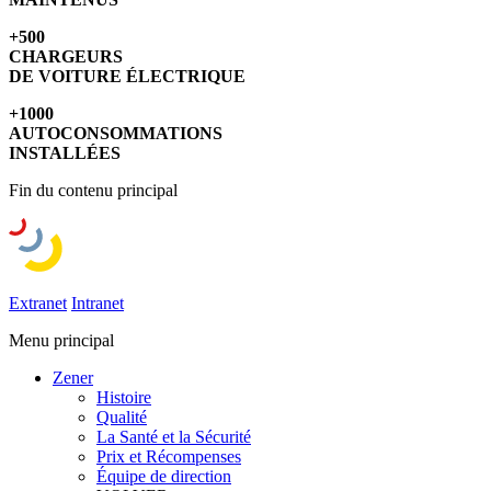
+500
CHARGEURS
DE VOITURE ÉLECTRIQUE
+1000
AUTOCONSOMMATIONS
INSTALLÉES
Fin du contenu principal
Extranet
Intranet
Menu principal
Zener
Histoire
Qualité
La Santé et la Sécurité
Prix et Récompenses
Équipe de direction