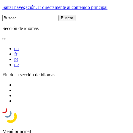
Saltar navegación. Ir directamente al contenido principal
Sección de idiomas
es
en
fr
pt
de
Fin de la sección de idiomas
Menú principal