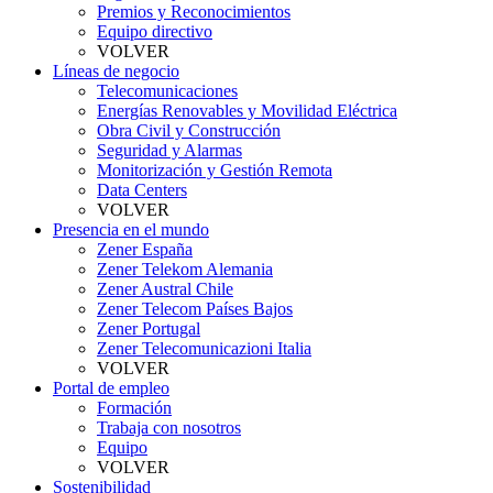
Premios y Reconocimientos
Equipo directivo
VOLVER
Líneas de negocio
Telecomunicaciones
Energías Renovables y Movilidad Eléctrica
Obra Civil y Construcción
Seguridad y Alarmas
Monitorización y Gestión Remota
Data Centers
VOLVER
Presencia en el mundo
Zener España
Zener Telekom Alemania
Zener Austral Chile
Zener Telecom Países Bajos
Zener Portugal
Zener Telecomunicazioni Italia
VOLVER
Portal de empleo
Formación
Trabaja con nosotros
Equipo
VOLVER
Sostenibilidad