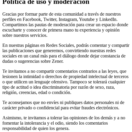
Política de uso y moderación
Gracias por formar parte de esta comunidad a través de nuestros
perfiles en Facebook, Twitter, Instagram, Youtube y LinkedIn.
Compartimos las pautas de moderación para crear un espacio donde
escucharte y conocer de primera mano tu experiencia y opinión
sobre nuestros servicios.
En nuestras páginas en Redes Sociales, podrás comentar y compartir
las publicaciones que generemos, convirtiendo nuestras redes
sociales en un canal más para el diálogo donde dejar constancia de
dudas o sugerencias sobre Zener.
Te invitamos a no compartir comentarios contrarios a las leyes, que
lesionen la intimidad o derechos de propiedad intelectual de terceros
o que utilicen un lenguaje ofensivo. Tampoco se tolerará cualquier
tipo de actitud o idea discriminatoria por razón de sexo, raza,
religión, creencias, edad o condición.
Te aconsejamos que no envíes ni publiques datos personales ni de
carácter privado o confidencial para evitar fraudes electrónicos.
Asimismo, te invitamos a tolerar las opiniones de los demás y a no
fomentar la intolerancia y el odio, siendo los comentarios
responsabilidad de quien los genera.