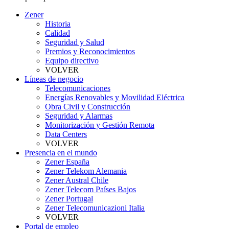
Zener
Historia
Calidad
Seguridad y Salud
Premios y Reconocimientos
Equipo directivo
VOLVER
Líneas de negocio
Telecomunicaciones
Energías Renovables y Movilidad Eléctrica
Obra Civil y Construcción
Seguridad y Alarmas
Monitorización y Gestión Remota
Data Centers
VOLVER
Presencia en el mundo
Zener España
Zener Telekom Alemania
Zener Austral Chile
Zener Telecom Países Bajos
Zener Portugal
Zener Telecomunicazioni Italia
VOLVER
Portal de empleo