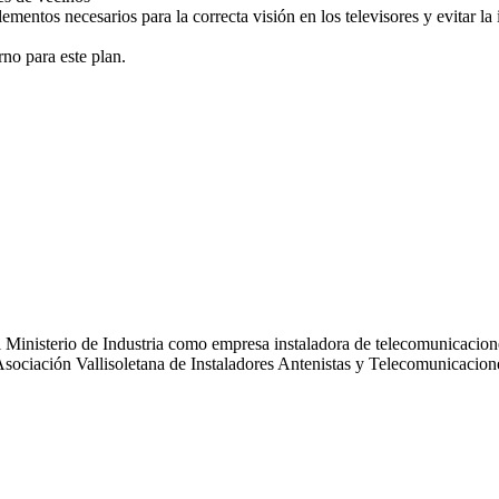
ementos necesarios para la correcta visión en los televisores y evitar la 
no para este plan.
el Ministerio de Industria como empresa instaladora de telecomunica
ociación Vallisoletana de Instaladores Antenistas y Telecomunicacion