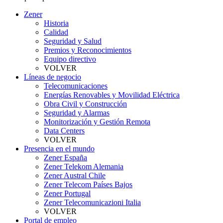
Zener
Historia
Calidad
Seguridad y Salud
Premios y Reconocimientos
Equipo directivo
VOLVER
Líneas de negocio
Telecomunicaciones
Energías Renovables y Movilidad Eléctrica
Obra Civil y Construcción
Seguridad y Alarmas
Monitorización y Gestión Remota
Data Centers
VOLVER
Presencia en el mundo
Zener España
Zener Telekom Alemania
Zener Austral Chile
Zener Telecom Países Bajos
Zener Portugal
Zener Telecomunicazioni Italia
VOLVER
Portal de empleo