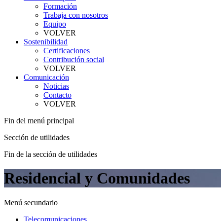
Formación
Trabaja con nosotros
Equipo
VOLVER
Sostenibilidad
Certificaciones
Contribución social
VOLVER
Comunicación
Noticias
Contacto
VOLVER
Fin del menú principal
Sección de utilidades
Fin de la sección de utilidades
Residencial y Comunidades
Menú secundario
Telecomunicaciones