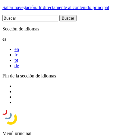
Saltar navegación. Ir directamente al contenido principal
Sección de idiomas
es
en
fr
pt
de
Fin de la sección de idiomas
Menú principal