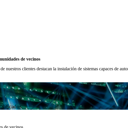
munidades de vecinos
e nuestros clientes destacan la instalación de sistemas capaces de aut
alificados.
es de vecinos