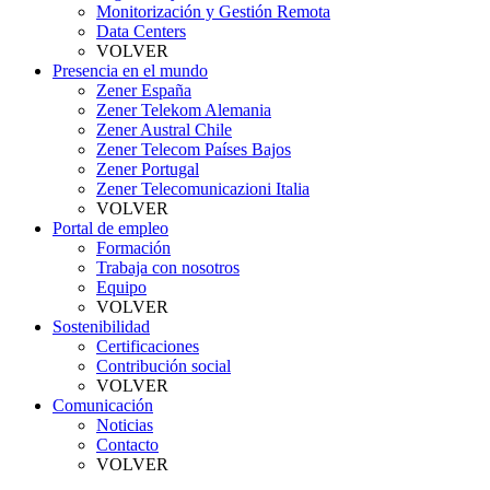
Monitorización y Gestión Remota
Data Centers
VOLVER
Presencia en el mundo
Zener España
Zener Telekom Alemania
Zener Austral Chile
Zener Telecom Países Bajos
Zener Portugal
Zener Telecomunicazioni Italia
VOLVER
Portal de empleo
Formación
Trabaja con nosotros
Equipo
VOLVER
Sostenibilidad
Certificaciones
Contribución social
VOLVER
Comunicación
Noticias
Contacto
VOLVER