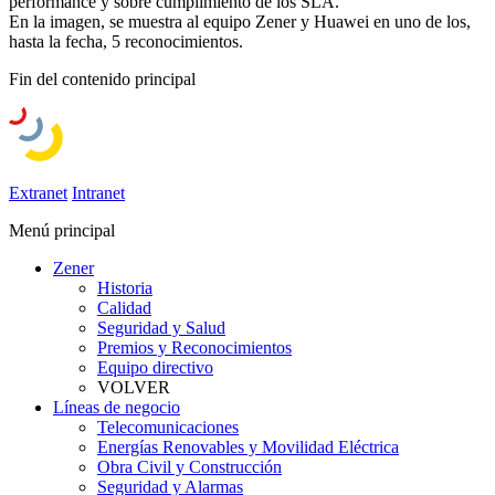
performance y sobre cumplimiento de los SLA.
En la imagen, se muestra al equipo Zener y Huawei en uno de los,
hasta la fecha, 5 reconocimientos.
Fin del contenido principal
Extranet
Intranet
Menú principal
Zener
Historia
Calidad
Seguridad y Salud
Premios y Reconocimientos
Equipo directivo
VOLVER
Líneas de negocio
Telecomunicaciones
Energías Renovables y Movilidad Eléctrica
Obra Civil y Construcción
Seguridad y Alarmas