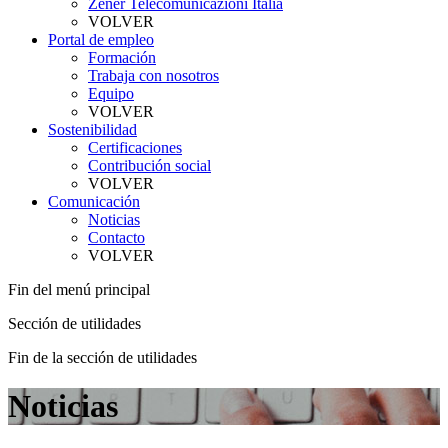
Zener Telecomunicazioni Italia
VOLVER
Portal de empleo
Formación
Trabaja con nosotros
Equipo
VOLVER
Sostenibilidad
Certificaciones
Contribución social
VOLVER
Comunicación
Noticias
Contacto
VOLVER
Fin del menú principal
Sección de utilidades
Fin de la sección de utilidades
Noticias