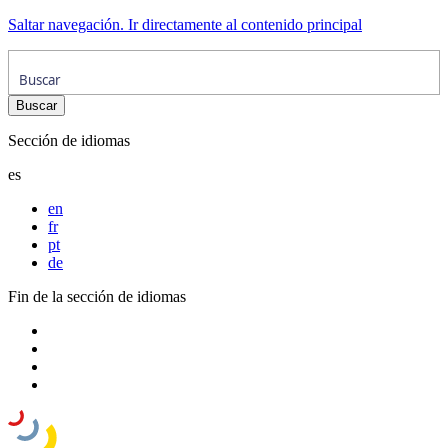
Saltar navegación. Ir directamente al contenido principal
Sección de idiomas
es
en
fr
pt
de
Fin de la sección de idiomas