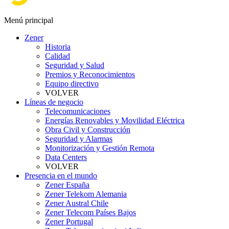
Menú principal
Zener
Historia
Calidad
Seguridad y Salud
Premios y Reconocimientos
Equipo directivo
VOLVER
Líneas de negocio
Telecomunicaciones
Energías Renovables y Movilidad Eléctrica
Obra Civil y Construcción
Seguridad y Alarmas
Monitorización y Gestión Remota
Data Centers
VOLVER
Presencia en el mundo
Zener España
Zener Telekom Alemania
Zener Austral Chile
Zener Telecom Países Bajos
Zener Portugal