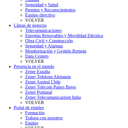
Seguridad y Salud
Premios y Reconocimientos
Equipo directivo
VOLVER
Líneas de negocio
Telecomunicaciones
Energías Renovables y Movilidad Eléctrica
Obra Civil y Construcción
Seguridad y Alarmas
Monitorización y Gestión Remota
Data Centers
VOLVER
Presencia en el mundo
Zener España
Zener Telekom Alemania
Zener Austral Chile
Zener Telecom Países Bajos
Zener Portugal
Zener Telecomunicazioni Italia
VOLVER
Portal de empleo
Formación
Trabaja con nosotros
Equipo