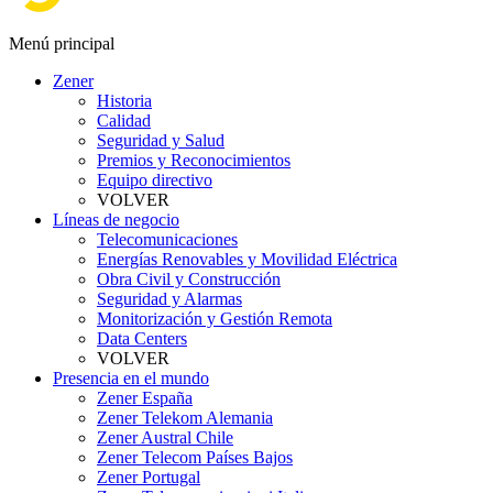
Menú principal
Zener
Historia
Calidad
Seguridad y Salud
Premios y Reconocimientos
Equipo directivo
VOLVER
Líneas de negocio
Telecomunicaciones
Energías Renovables y Movilidad Eléctrica
Obra Civil y Construcción
Seguridad y Alarmas
Monitorización y Gestión Remota
Data Centers
VOLVER
Presencia en el mundo
Zener España
Zener Telekom Alemania
Zener Austral Chile
Zener Telecom Países Bajos
Zener Portugal