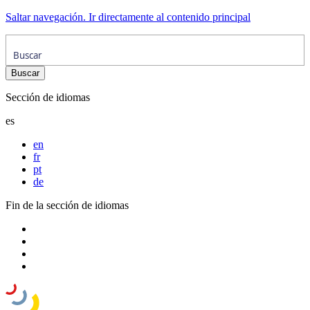
Saltar navegación. Ir directamente al contenido principal
Sección de idiomas
es
en
fr
pt
de
Fin de la sección de idiomas