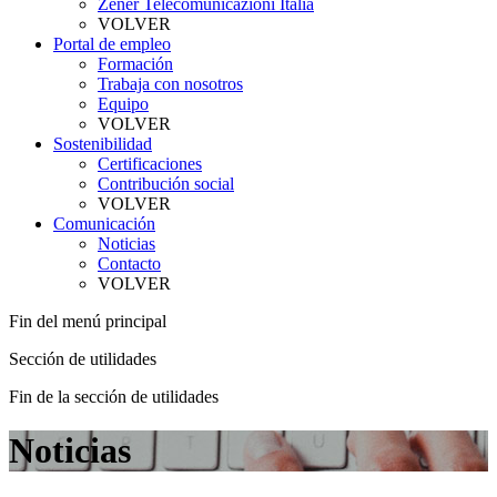
Zener Telecomunicazioni Italia
VOLVER
Portal de empleo
Formación
Trabaja con nosotros
Equipo
VOLVER
Sostenibilidad
Certificaciones
Contribución social
VOLVER
Comunicación
Noticias
Contacto
VOLVER
Fin del menú principal
Sección de utilidades
Fin de la sección de utilidades
Noticias