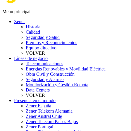
Menú principal
Zener
Historia
Calidad
Seguridad y Salud
Premios y Reconocimientos
Equipo directivo
VOLVER
Líneas de negocio
Telecomunicaciones
Energías Renovables y Movilidad Eléctrica
Obra Civil y Construcción
Seguridad y Alarmas
Monitorización y Gestión Remota
Data Centers
VOLVER
Presencia en el mundo
Zener España
Zener Telekom Alemania
Zener Austral Chile
Zener Telecom Países Bajos
Zener Portugal