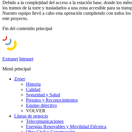
Debido a la complejidad del acceso a la estación base, donde los mé
los tramos de la torre y trasladarlos a una zona accesible para su transp
Nuestro equipo llevó a cabo esta operación cumpliendo con todos los r
este proyecto.
Fin del contenido principal
Extranet
Intranet
Menú principal
Zener
Historia
Calidad
Seguridad y Salud
Premios y Reconocimientos
Equipo directivo
VOLVER
Líneas de negocio
Telecomunicaciones
Energías Renovables y Movilidad Eléctrica
Obra Civil y Construcción