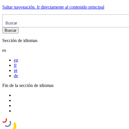
Saltar navegación. Ir directamente al contenido principal
Sección de idiomas
es
en
fr
pt
de
Fin de la sección de idiomas