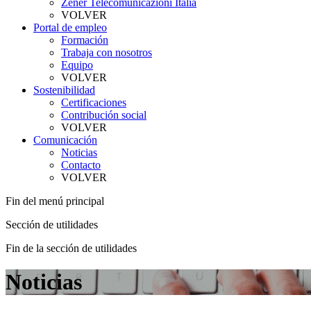
Zener Telecomunicazioni Italia
VOLVER
Portal de empleo
Formación
Trabaja con nosotros
Equipo
VOLVER
Sostenibilidad
Certificaciones
Contribución social
VOLVER
Comunicación
Noticias
Contacto
VOLVER
Fin del menú principal
Sección de utilidades
Fin de la sección de utilidades
Noticias