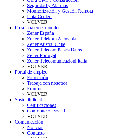
Seguridad y Alarmas
Monitorización y Gestión Remota
Data Centers
VOLVER
Presencia en el mundo
Zener España
Zener Telekom Alemania
Zener Austral Chile
Zener Telecom Países Bajos
Zener Portugal
Zener Telecomunicazioni Italia
VOLVER
Portal de empleo
Formación
Trabaja con nosotros
Equipo
VOLVER
Sostenibilidad
Certificaciones
Contribución social
VOLVER
Comunicación
Noticias
Contacto