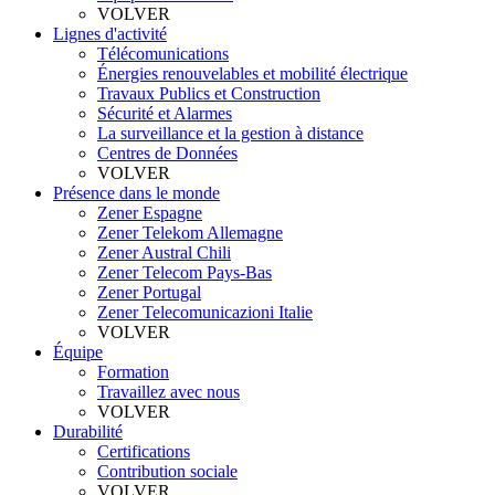
VOLVER
Lignes d'activité
Télécomunications
Énergies renouvelables et mobilité électrique
Travaux Publics et Construction
Sécurité et Alarmes
La surveillance et la gestion à distance
Centres de Données
VOLVER
Présence dans le monde
Zener Espagne
Zener Telekom Allemagne
Zener Austral Chili
Zener Telecom Pays-Bas
Zener Portugal
Zener Telecomunicazioni Italie
VOLVER
Équipe
Formation
Travaillez avec nous
VOLVER
Durabilité
Certifications
Contribution sociale
VOLVER