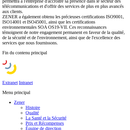
permettra à l'entreprise d'accroître sa présence dans le secteur des
télécommunications et d'offrir des services de plus en plus avancés
aux clients.
ZENER a également obtenu les précieuses certifications ISO9001,
ISO14001 et ISO45001, ainsi que les certifications
environnementales SOA OS19-VII. Ces reconnaissances
témoignent de notre engagement permanent en faveur de la qualité,
de la sécurité et de l'environnement, ainsi que de l'excellence des
services que nous fournissons.
Fin du contenu principal
Extranet
Intranet
Menu principal
Zener
Histoire
Qualité
La Santé et la Sécurité
Prix et Récompenses
Équipe de direction