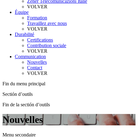
Zener Telecomunicazioni Italie
VOLVER
Équipe
Formation
Travaillez avec nous
VOLVER
Durabilité
Certifications
Contribution sociale
VOLVER
Communication
Nouvelles
Contact
VOLVER
Fin du menu principal
Sectión d’outils
Fin de la sectión d’outils
Nouvelles
Menu secondaire