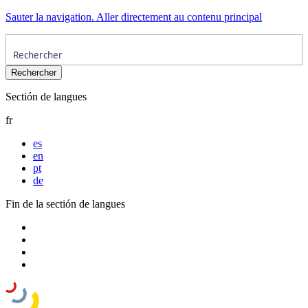
Sauter la navigation. Aller directement au contenu principal
Sectión de langues
fr
es
en
pt
de
Fin de la sectión de langues