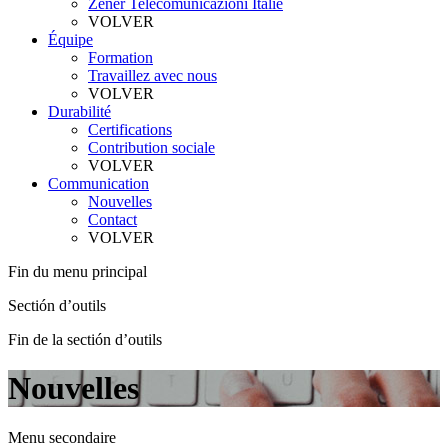
Zener Telecomunicazioni Italie
VOLVER
Équipe
Formation
Travaillez avec nous
VOLVER
Durabilité
Certifications
Contribution sociale
VOLVER
Communication
Nouvelles
Contact
VOLVER
Fin du menu principal
Sectión d’outils
Fin de la sectión d’outils
Nouvelles
Menu secondaire