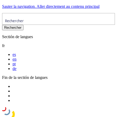
Sauter la navigation. Aller directement au contenu principal
Sectión de langues
fr
es
en
pt
de
Fin de la sectión de langues