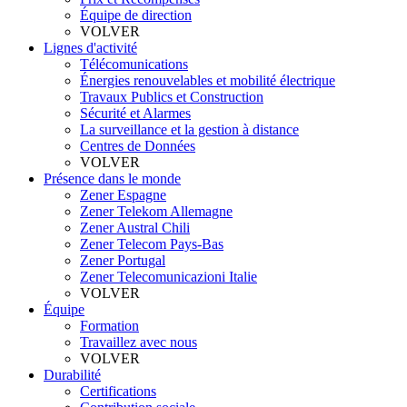
Équipe de direction
VOLVER
Lignes d'activité
Télécomunications
Énergies renouvelables et mobilité électrique
Travaux Publics et Construction
Sécurité et Alarmes
La surveillance et la gestion à distance
Centres de Données
VOLVER
Présence dans le monde
Zener Espagne
Zener Telekom Allemagne
Zener Austral Chili
Zener Telecom Pays-Bas
Zener Portugal
Zener Telecomunicazioni Italie
VOLVER
Équipe
Formation
Travaillez avec nous
VOLVER
Durabilité
Certifications