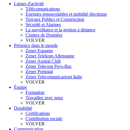
Lignes d'activité
Télécomunications
Énergies renouvelables et mobilité électrique
Travaux Publics et Construction
Sécurité et Alarmes
La surveillance et la gestion à distance
Centres de Données
VOLVER
Présence dans le monde
Zener Espagne
Zener Telekom Allemagne
Zener Austral Chili
Zener Telecom Pays-Bas
Zener Portugal
Zener Telecomunicazioni Italie
VOLVER
Équipe
Formation
Travaillez avec nous
VOLVER
Durabilité
Certifications
Contribution sociale
VOLVER
Communication