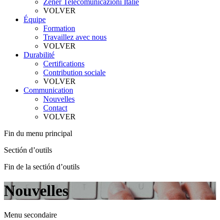
Zener Telecomunicazioni Italie
VOLVER
Équipe
Formation
Travaillez avec nous
VOLVER
Durabilité
Certifications
Contribution sociale
VOLVER
Communication
Nouvelles
Contact
VOLVER
Fin du menu principal
Sectión d’outils
Fin de la sectión d’outils
Nouvelles
Menu secondaire