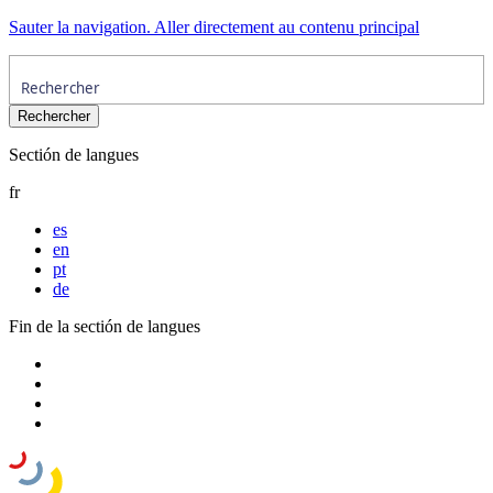
Sauter la navigation. Aller directement au contenu principal
Sectión de langues
fr
es
en
pt
de
Fin de la sectión de langues