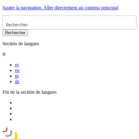
Sauter la navigation. Aller directement au contenu principal
Sectión de langues
fr
es
en
pt
de
Fin de la sectión de langues