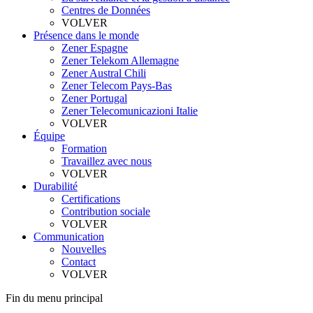
Centres de Données
VOLVER
Présence dans le monde
Zener Espagne
Zener Telekom Allemagne
Zener Austral Chili
Zener Telecom Pays-Bas
Zener Portugal
Zener Telecomunicazioni Italie
VOLVER
Équipe
Formation
Travaillez avec nous
VOLVER
Durabilité
Certifications
Contribution sociale
VOLVER
Communication
Nouvelles
Contact
VOLVER
Fin du menu principal