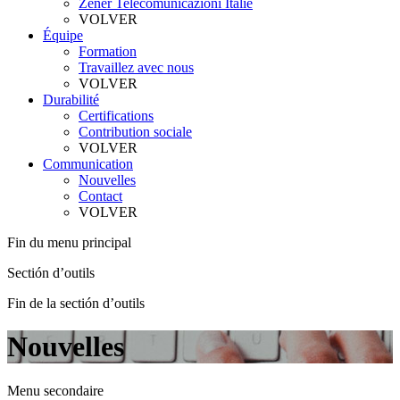
Zener Telecomunicazioni Italie
VOLVER
Équipe
Formation
Travaillez avec nous
VOLVER
Durabilité
Certifications
Contribution sociale
VOLVER
Communication
Nouvelles
Contact
VOLVER
Fin du menu principal
Sectión d’outils
Fin de la sectión d’outils
Nouvelles
Menu secondaire