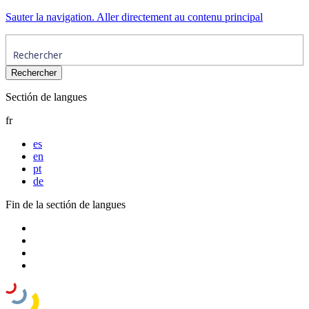
Sauter la navigation. Aller directement au contenu principal
Sectión de langues
fr
es
en
pt
de
Fin de la sectión de langues