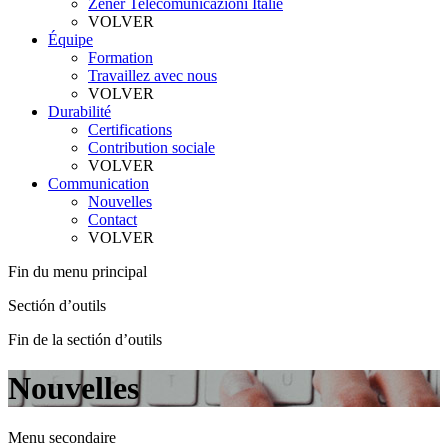
Zener Telecomunicazioni Italie
VOLVER
Équipe
Formation
Travaillez avec nous
VOLVER
Durabilité
Certifications
Contribution sociale
VOLVER
Communication
Nouvelles
Contact
VOLVER
Fin du menu principal
Sectión d’outils
Fin de la sectión d’outils
Nouvelles
Menu secondaire