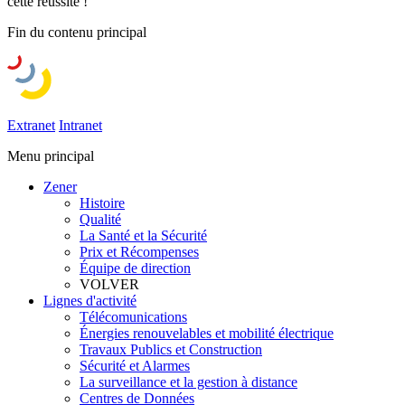
cette réussite !
Fin du contenu principal
Extranet
Intranet
Menu principal
Zener
Histoire
Qualité
La Santé et la Sécurité
Prix et Récompenses
Équipe de direction
VOLVER
Lignes d'activité
Télécomunications
Énergies renouvelables et mobilité électrique
Travaux Publics et Construction
Sécurité et Alarmes
La surveillance et la gestion à distance
Centres de Données