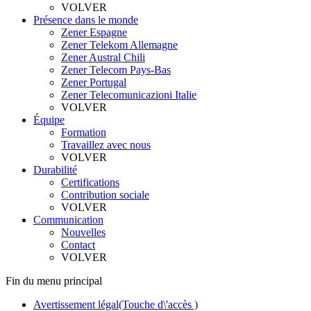
VOLVER
Présence dans le monde
Zener Espagne
Zener Telekom Allemagne
Zener Austral Chili
Zener Telecom Pays-Bas
Zener Portugal
Zener Telecomunicazioni Italie
VOLVER
Équipe
Formation
Travaillez avec nous
VOLVER
Durabilité
Certifications
Contribution sociale
VOLVER
Communication
Nouvelles
Contact
VOLVER
Fin du menu principal
Avertissement légal
(Touche d\'accès )