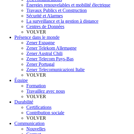
Énergies renouvelables et mobilité électrique
Travaux Publics et Construction
Sécurité et Alarmes
La surveillance et la gestion à distance
Centres de Données
VOLVER
Présence dans le monde
Zener Espagne
Zener Telekom Allemagne
Zener Austral Chili
Zener Telecom Pays-Bas
Zener Portugal
Zener Telecomunicazioni Italie
VOLVER
Équipe
Formation
Travaillez avec nous
VOLVER
Durabilité
Certifications
Contribution sociale
VOLVER
Communication
Nouvelles