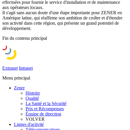
effectuées pour fournir le service d'installation et de maintenance
aux opérateurs locaux.
Il s'agit sans aucun doute d'une étape importante pour ZENER en
Amérique latine, qui réaffirme son ambition de croître et d'étendre
son activité dans cette région, qui présente un grand potentiel de
développement.
Fin du contenu principal
Extranet
Intranet
Menu principal
Zener
Histoire
Qualité
La Santé et la Sécurité
Prix et Récompenses
Équipe de direction
VOLVER
Lignes d'activité
Télécomunications