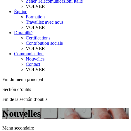
Zener Telecomunicazioni Italie
VOLVER
Équipe
Formation
Travaillez avec nous
VOLVER
Durabilité
Certifications
Contribution sociale
VOLVER
Communication
Nouvelles
Contact
VOLVER
Fin du menu principal
Sectión d’outils
Fin de la sectión d’outils
Nouvelles
Menu secondaire