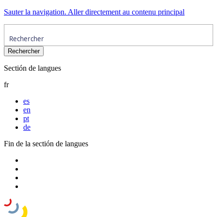
Sauter la navigation. Aller directement au contenu principal
Sectión de langues
fr
es
en
pt
de
Fin de la sectión de langues