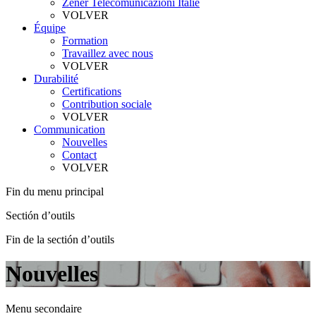
Zener Telecomunicazioni Italie
VOLVER
Équipe
Formation
Travaillez avec nous
VOLVER
Durabilité
Certifications
Contribution sociale
VOLVER
Communication
Nouvelles
Contact
VOLVER
Fin du menu principal
Sectión d’outils
Fin de la sectión d’outils
Nouvelles
Menu secondaire