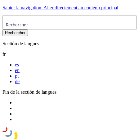
Sauter la navigation. Aller directement au contenu principal
Sectión de langues
fr
es
en
pt
de
Fin de la sectión de langues