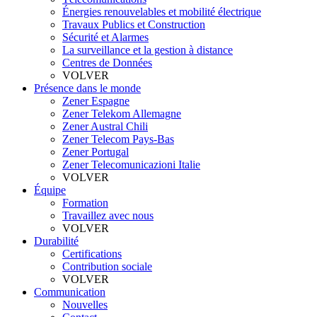
Énergies renouvelables et mobilité électrique
Travaux Publics et Construction
Sécurité et Alarmes
La surveillance et la gestion à distance
Centres de Données
VOLVER
Présence dans le monde
Zener Espagne
Zener Telekom Allemagne
Zener Austral Chili
Zener Telecom Pays-Bas
Zener Portugal
Zener Telecomunicazioni Italie
VOLVER
Équipe
Formation
Travaillez avec nous
VOLVER
Durabilité
Certifications
Contribution sociale
VOLVER
Communication
Nouvelles