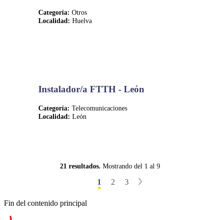
Categoría:
Otros
Localidad:
Huelva
Instalador/a FTTH - León
Categoría:
Telecomunicaciones
Localidad:
León
21 resultados.
Mostrando del 1 al 9
1
2
3
Fin del contenido principal