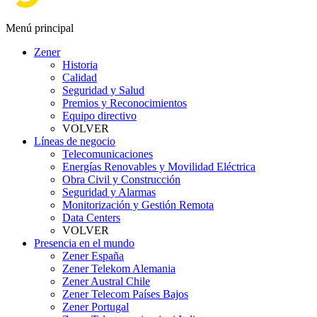
Menú principal
Zener
Historia
Calidad
Seguridad y Salud
Premios y Reconocimientos
Equipo directivo
VOLVER
Líneas de negocio
Telecomunicaciones
Energías Renovables y Movilidad Eléctrica
Obra Civil y Construcción
Seguridad y Alarmas
Monitorización y Gestión Remota
Data Centers
VOLVER
Presencia en el mundo
Zener España
Zener Telekom Alemania
Zener Austral Chile
Zener Telecom Países Bajos
Zener Portugal