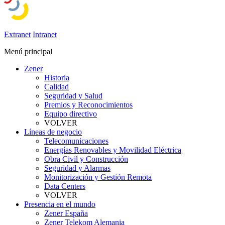
Extranet
Intranet
Menú principal
Zener
Historia
Calidad
Seguridad y Salud
Premios y Reconocimientos
Equipo directivo
VOLVER
Líneas de negocio
Telecomunicaciones
Energías Renovables y Movilidad Eléctrica
Obra Civil y Construcción
Seguridad y Alarmas
Monitorización y Gestión Remota
Data Centers
VOLVER
Presencia en el mundo
Zener España
Zener Telekom Alemania