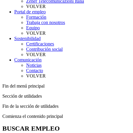
Zener Telecomunicazioni Italia
VOLVER
Portal de empleo
Formación
Trabaja con nosotros
Equipo
VOLVER
Sostenibilidad
Certificaciones
Contribución social
VOLVER
Comunicación
Noticias
Contacto
VOLVER
Fin del menú principal
Sección de utilidades
Fin de la sección de utilidades
Comienza el contenido principal
BUSCAR EMPLEO