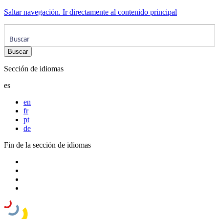
Saltar navegación. Ir directamente al contenido principal
Sección de idiomas
es
en
fr
pt
de
Fin de la sección de idiomas